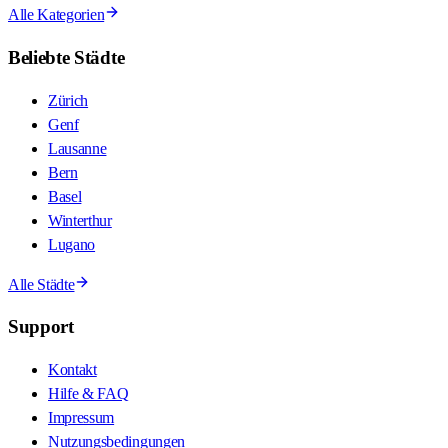
Alle Kategorien
Beliebte Städte
Zürich
Genf
Lausanne
Bern
Basel
Winterthur
Lugano
Alle Städte
Support
Kontakt
Hilfe & FAQ
Impressum
Nutzungsbedingungen