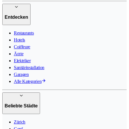
Entdecken
Restaurants
Hotels
Coiffeure
Ärzte
Elektriker
Sanitärinstallation
Garagen
Alle Kategorien
Beliebte Städte
Zürich
Genf