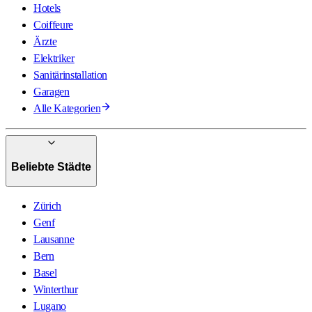
Hotels
Coiffeure
Ärzte
Elektriker
Sanitärinstallation
Garagen
Alle Kategorien
Beliebte Städte
Zürich
Genf
Lausanne
Bern
Basel
Winterthur
Lugano