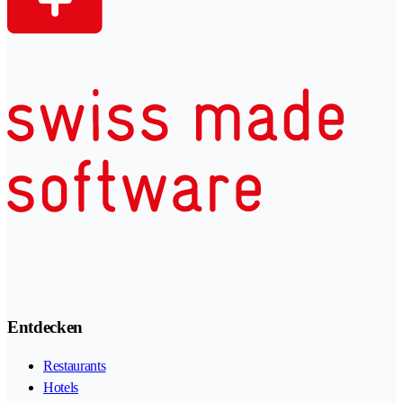
Entdecken
Restaurants
Hotels