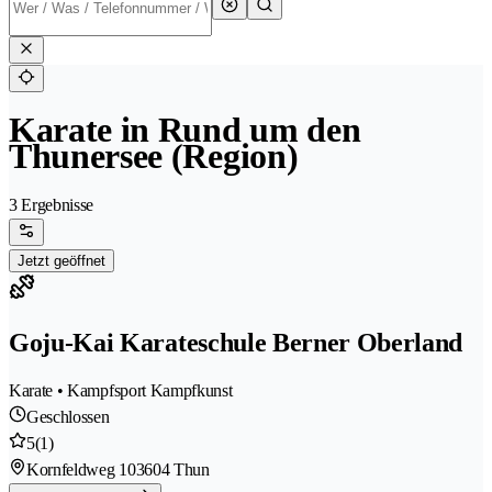
Karate in Rund um den
Thunersee (Region)
3 Ergebnisse
Jetzt geöffnet
Goju-Kai Karateschule Berner Oberland
Karate • Kampfsport Kampfkunst
Geschlossen
5
(1)
Kornfeldweg 10
3604 Thun