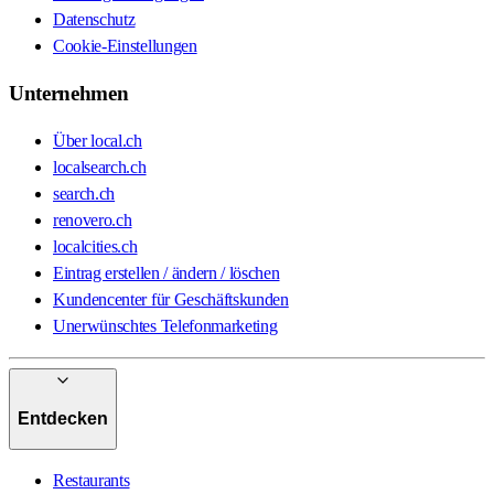
Datenschutz
Cookie-Einstellungen
Unternehmen
Über local.ch
localsearch.ch
search.ch
renovero.ch
localcities.ch
Eintrag erstellen / ändern / löschen
Kundencenter für Geschäftskunden
Unerwünschtes Telefonmarketing
Entdecken
Restaurants