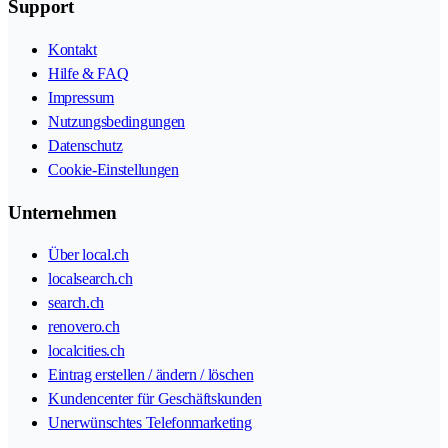
Support
Kontakt
Hilfe & FAQ
Impressum
Nutzungsbedingungen
Datenschutz
Cookie-Einstellungen
Unternehmen
Über local.ch
localsearch.ch
search.ch
renovero.ch
localcities.ch
Eintrag erstellen / ändern / löschen
Kundencenter für Geschäftskunden
Unerwünschtes Telefonmarketing