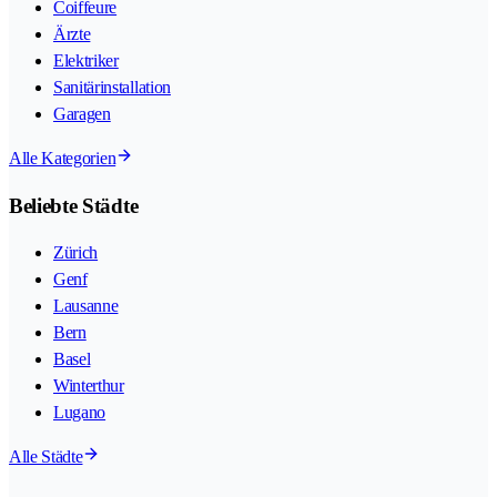
Coiffeure
Ärzte
Elektriker
Sanitärinstallation
Garagen
Alle Kategorien
Beliebte Städte
Zürich
Genf
Lausanne
Bern
Basel
Winterthur
Lugano
Alle Städte