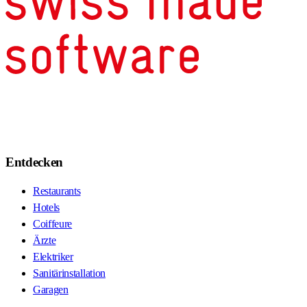
Entdecken
Restaurants
Hotels
Coiffeure
Ärzte
Elektriker
Sanitärinstallation
Garagen