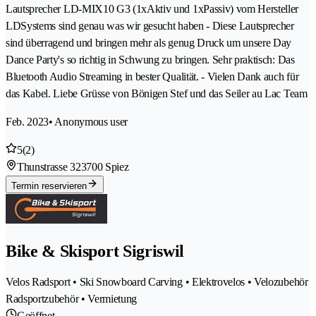
Lautsprecher LD-MIX10 G3 (1xAktiv und 1xPassiv) vom Hersteller
LDSystems sind genau was wir gesucht haben - Diese Lautsprecher
sind überragend und bringen mehr als genug Druck um unsere Day
Dance Party's so richtig in Schwung zu bringen. Sehr praktisch: Das
Bluetooth Audio Streaming in bester Qualität. - Vielen Dank auch für
das Kabel. Liebe Grüsse von Bönigen Stef und das Seiler au Lac Team
Feb. 2023
• Anonymous user
5
(2)
Thunstrasse 32
3700 Spiez
Termin reservieren
Bike & Skisport Sigriswil
Velos Radsport • Ski Snowboard Carving • Elektrovelos • Velozubehör
Radsportzubehör • Vermietung
Geöffnet