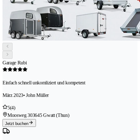
Garage Rubi
Einfach schnell unkomliziert und kompetent
März 2023
• John Müller
5
(4)
Moosweg 30
3645 Gwatt (Thun)
Jetzt buchen