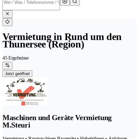
Vermietung in Rund um den
Thunersee (Region)
45 Ergebnisse
Jetzt geöffnet
Maschinen und Geräte Vermietung
M.Steuri
Vermietung • Baumaschinen Baugeräte • Hebebühnen • Anhänger