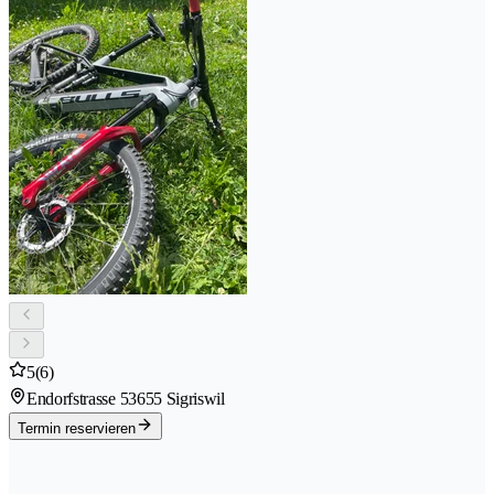
5
(6)
Endorfstrasse 5
3655 Sigriswil
Termin reservieren