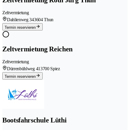
Zeltvermietung Roth Jürg Thun
Zeltvermietung
Dahlienweg 34
3604 Thun
Termin reservieren
Zeltvermietung Reichen
Zeltvermietung
Dürrenbühlweg 41
3700 Spiez
Termin reservieren
Bootsfahrschule Lüthi