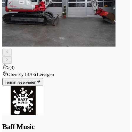
5
(3)
Oberi Ey 1
3706 Leissigen
Termin reservieren
Baff Music