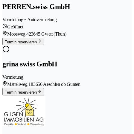
PERREN.swiss GmbH
Vermietung • Autovermietung
Geöffnet
Moosweg 42
3645 Gwatt (Thun)
Termin reservieren
grina swiss GmbH
Vermietung
Mätteliweg 18
3656 Aeschlen ob Gunten
Termin reservieren