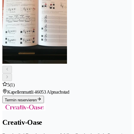
5
(1)
Kapellenmattli 4
6053 Alpnachstad
Termin reservieren
Creativ-Oase