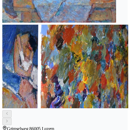
Grimselweg 8
6005 Luzern