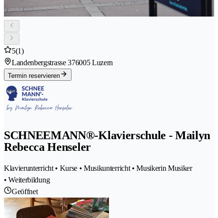
5
(1)
Landenbergstrasse 37
6005 Luzern
Termin reservieren
SCHNEEMANN®-Klavierschule - Mailyn
Rebecca Henseler
Klavierunterricht • Kurse • Musikunterricht • Musikerin Musiker
• Weiterbildung
Geöffnet