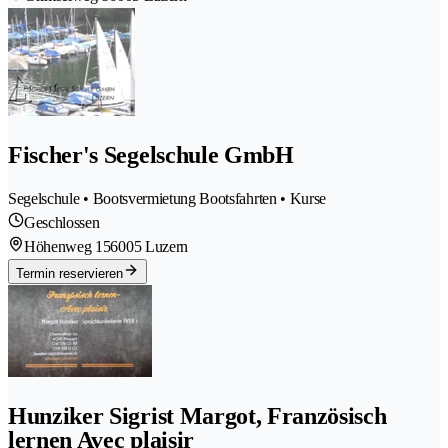
Fischer's Segelschule GmbH
Segelschule • Bootsvermietung Bootsfahrten • Kurse
Geschlossen
Höhenweg 15
6005 Luzern
Termin reservieren
Hunziker Sigrist Margot, Französisch
lernen Avec plaisir