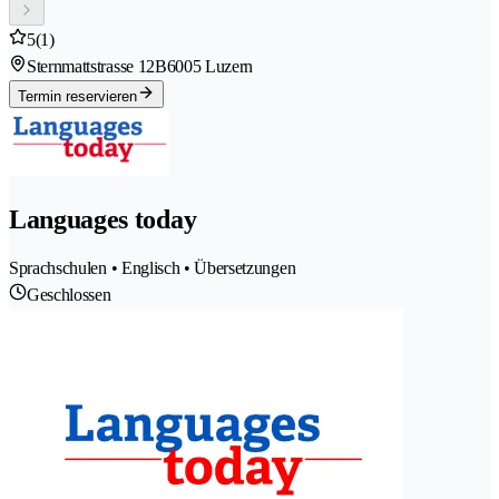
5
(1)
Sternmattstrasse 12B
6005 Luzern
Termin reservieren
Languages today
Sprachschulen • Englisch • Übersetzungen
Geschlossen