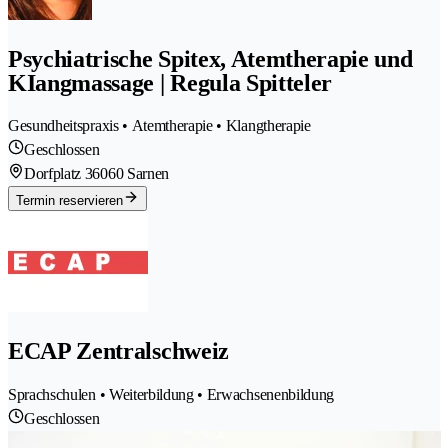
Psychiatrische Spitex, Atemtherapie und
KIangmassage | Regula Spitteler
Gesundheitspraxis • Atemtherapie • Klangtherapie
Geschlossen
Dorfplatz 3
6060 Sarnen
Termin reservieren
ECAP Zentralschweiz
Sprachschulen • Weiterbildung • Erwachsenenbildung
Geschlossen