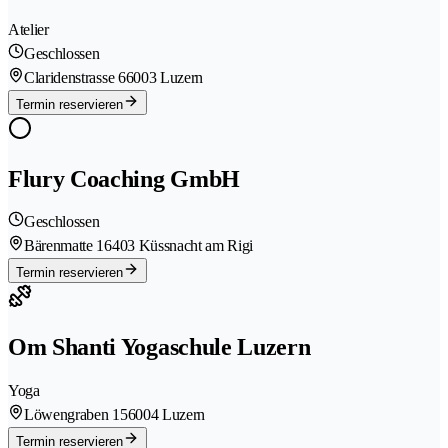
Atelier
Geschlossen
Claridenstrasse 6
6003 Luzern
Termin reservieren
Flury Coaching GmbH
Geschlossen
Bärenmatte 1
6403 Küssnacht am Rigi
Termin reservieren
Om Shanti Yogaschule Luzern
Yoga
Löwengraben 15
6004 Luzern
Termin reservieren