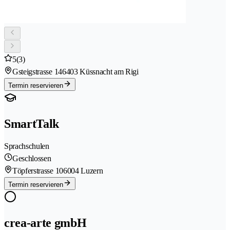
5
(3)
Gsteigstrasse 14
6403 Küssnacht am Rigi
Termin reservieren
SmartTalk
Sprachschulen
Geschlossen
Töpferstrasse 10
6004 Luzern
Termin reservieren
crea-arte gmbH