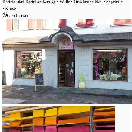
Bastelartikel Bastelwerkzeuge • Wolle • Geschenkartikel • Papeterie
• Kurse
Geschlossen