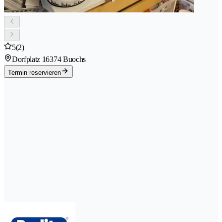
5
(2)
Dorfplatz 1
6374 Buochs
Termin reservieren