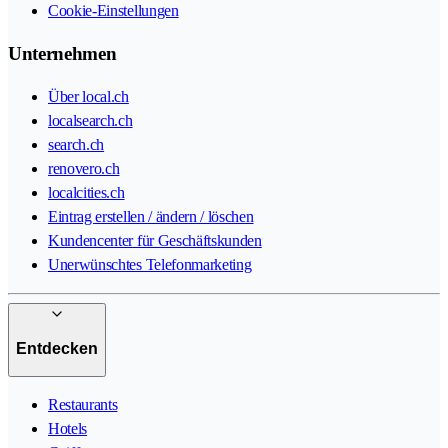
Cookie-Einstellungen
Unternehmen
Über local.ch
localsearch.ch
search.ch
renovero.ch
localcities.ch
Eintrag erstellen / ändern / löschen
Kundencenter für Geschäftskunden
Unerwünschtes Telefonmarketing
Entdecken
Restaurants
Hotels