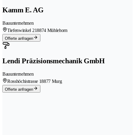
Kamm E. AG
Bauunternehmen
Tiefenwinkel 21
8874 Mühlehorn
Offerte anfragen
Lendi Präzisionsmechanik GmbH
Bauunternehmen
Rosshöchistrasse 1
8877 Murg
Offerte anfragen