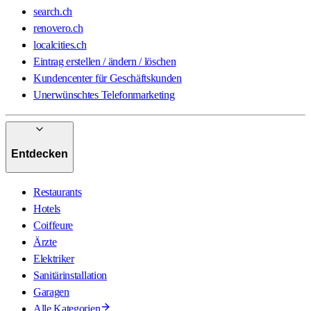
search.ch
renovero.ch
localcities.ch
Eintrag erstellen / ändern / löschen
Kundencenter für Geschäftskunden
Unerwünschtes Telefonmarketing
Entdecken
Restaurants
Hotels
Coiffeure
Ärzte
Elektriker
Sanitärinstallation
Garagen
Alle Kategorien