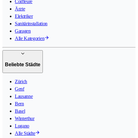
Coiffeure
Ärzte
Elektriker
Sanitärinstallation
Garagen
Alle Kategorien
Beliebte Städte
Zürich
Genf
Lausanne
Bern
Basel
Winterthur
Lugano
Alle Städte