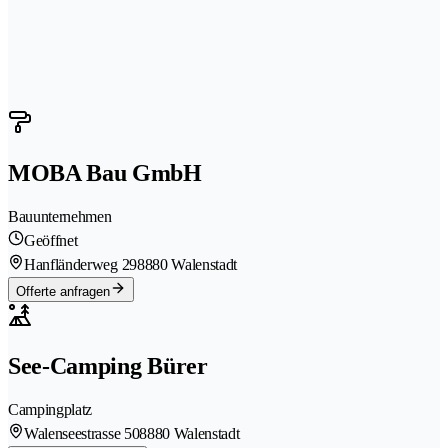
MOBA Bau GmbH
Bauunternehmen
Geöffnet
Hanfländerweg 29
8880 Walenstadt
Offerte anfragen
See-Camping Bürer
Campingplatz
Walenseestrasse 50
8880 Walenstadt