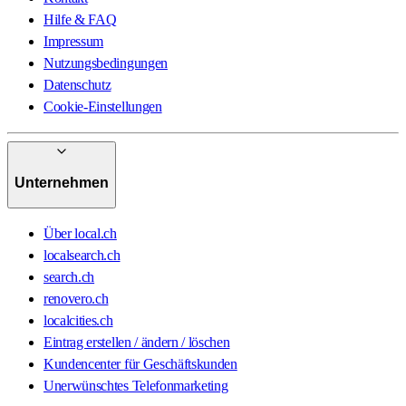
Hilfe & FAQ
Impressum
Nutzungsbedingungen
Datenschutz
Cookie-Einstellungen
Unternehmen
Über local.ch
localsearch.ch
search.ch
renovero.ch
localcities.ch
Eintrag erstellen / ändern / löschen
Kundencenter für Geschäftskunden
Unerwünschtes Telefonmarketing