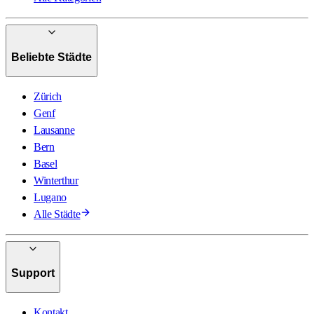
Beliebte Städte
Zürich
Genf
Lausanne
Bern
Basel
Winterthur
Lugano
Alle Städte
Support
Kontakt