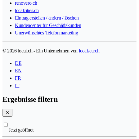
renovero.ch
localcities.ch
Eintrag erstellen / ändern / löschen
Kundencenter für Geschäftskunden
Unerwünschtes Telefonmarketing
© 2026 local.ch - Ein Unternehmen von
localsearch
DE
EN
FR
IT
Ergebnisse filtern
Jetzt geöffnet