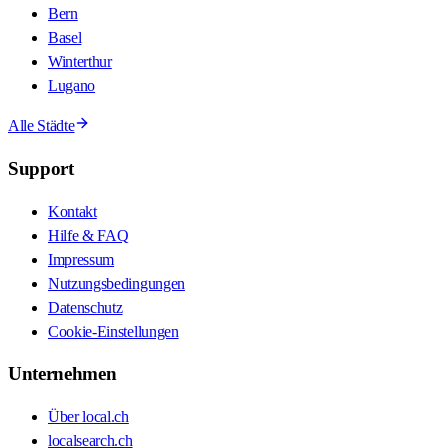
Bern
Basel
Winterthur
Lugano
Alle Städte
Support
Kontakt
Hilfe & FAQ
Impressum
Nutzungsbedingungen
Datenschutz
Cookie-Einstellungen
Unternehmen
Über local.ch
localsearch.ch