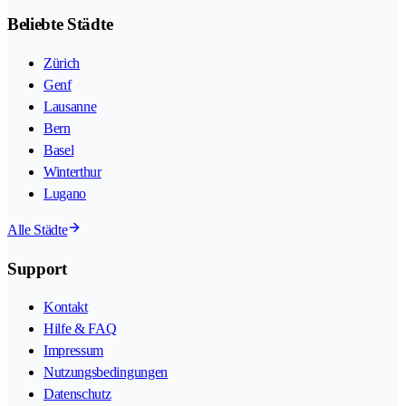
Beliebte Städte
Zürich
Genf
Lausanne
Bern
Basel
Winterthur
Lugano
Alle Städte
Support
Kontakt
Hilfe & FAQ
Impressum
Nutzungsbedingungen
Datenschutz