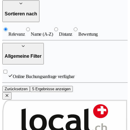
Sortieren nach
Relevanz
Name (A-Z)
Distanz
Bewertung
Allgemeine Filter
Online Buchungsanfrage verfügbar
Zurücksetzen
5 Ergebnisse anzeigen