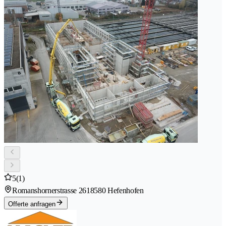
5
(1)
Romanshornerstrasse 261
8580 Hefenhofen
Offerte anfragen