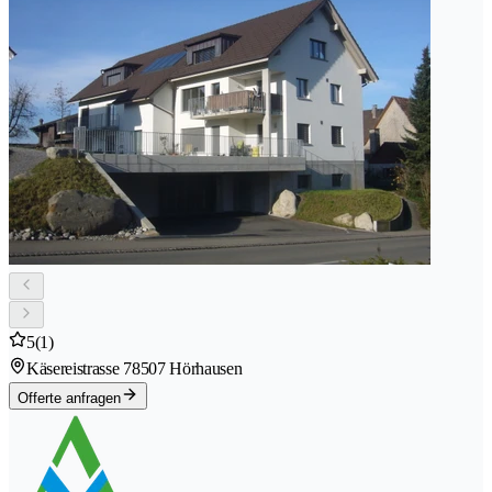
5
(1)
Käsereistrasse 7
8507 Hörhausen
Offerte anfragen