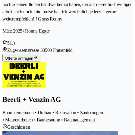
noch so einen flotten handwerker zu haben, der auf dieser hochwertigen
arbeit auch noch faire preise hat, ich werde dich jederzeit gerne
weiterempfehlen!!! Gruss Ronny
März 2025
• Ronny Egger
5
(1)
Zugwiesenstrasse 3
8500 Frauenfeld
Offerte anfragen
Beerli + Venzin AG
Bauunternehmen • Umbau • Renovation • Sanierungen
• Maurerarbeiten • Bauberatung • Baumanagement
Geschlossen