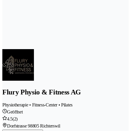
Flury Physio & Fitness AG
Physiotherapie • Fitness-Center • Pilates
Geöffnet
4.5
(2)
Dorfstrasse 9
8805 Richterswil