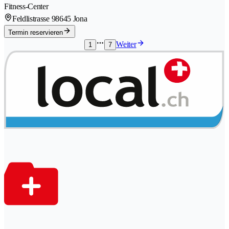
Fitness-Center
Feldlistrasse 9
8645 Jona
Termin reservieren
Weiter
1
7