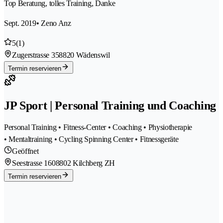
Top Beratung, tolles Training, Danke
Sept. 2019
• Zeno Anz
5
(1)
Zugerstrasse 35
8820 Wädenswil
Termin reservieren
JP Sport | Personal Training und Coaching
Personal Training • Fitness-Center • Coaching • Physiotherapie
• Mentaltraining • Cycling Spinning Center • Fitnessgeräte
Geöffnet
Seestrasse 160
8802 Kilchberg ZH
Termin reservieren