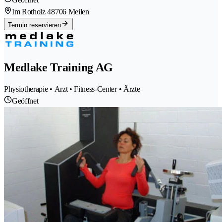
Im Rotholz 4
8706 Meilen
Termin reservieren
Medlake Training AG
Physiotherapie • Arzt • Fitness-Center • Ärzte
Geöffnet