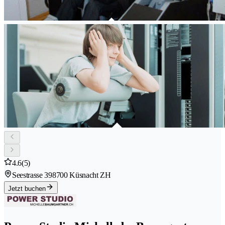
4.6
(5)
Seestrasse 39
8700 Küsnacht ZH
Jetzt buchen