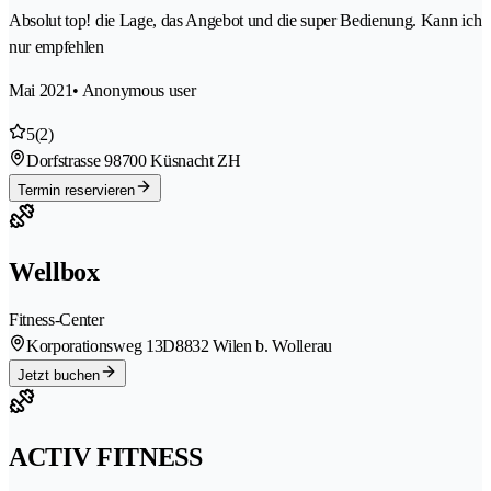
Absolut top! die Lage, das Angebot und die super Bedienung. Kann ich
nur empfehlen
Mai 2021
• Anonymous user
5
(2)
Dorfstrasse 9
8700 Küsnacht ZH
Termin reservieren
Wellbox
Fitness-Center
Korporationsweg 13D
8832 Wilen b. Wollerau
Jetzt buchen
ACTIV FITNESS