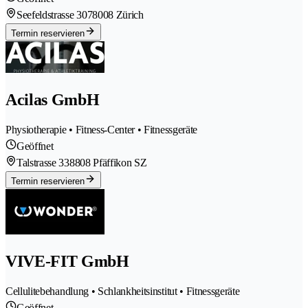
Seefeldstrasse 307
8008 Zürich
Termin reservieren
Acilas GmbH
Physiotherapie • Fitness-Center • Fitnessgeräte
Geöffnet
Talstrasse 33
8808 Pfäffikon SZ
Termin reservieren
VIVE-FIT GmbH
Cellulitebehandlung • Schlankheitsinstitut • Fitnessgeräte
Geöffnet