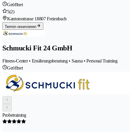
Geöffnet
5
(2)
Kantonsstrasse 1
8807 Freienbach
Termin reservieren
Schmucki Fit 24 GmbH
Fitness-Center • Ernährungsberatung • Sauna • Personal Training
Geöffnet
Probetraining