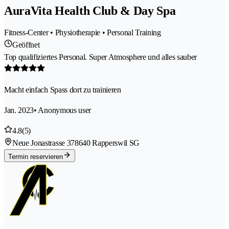
AuraVita Health Club & Day Spa
Fitness-Center • Physiotherapie • Personal Training
Geöffnet
Top qualifiziertes Personal. Super Atmosphere und alles sauber
Macht einfach Spass dort zu trainieren
Jan. 2023
• Anonymous user
4.8
(5)
Neue Jonastrasse 37
8640 Rapperswil SG
Termin reservieren