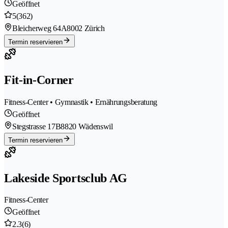
Geöffnet
5
(362)
Bleicherweg 64A
8002 Zürich
Termin reservieren
Fit-in-Corner
Fitness-Center • Gymnastik • Ernährungsberatung
Geöffnet
Stegstrasse 17B
8820 Wädenswil
Termin reservieren
Lakeside Sportsclub AG
Fitness-Center
Geöffnet
2.3
(6)