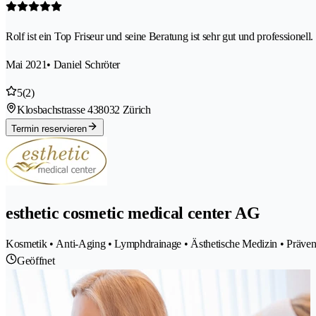
Rolf ist ein Top Friseur und seine Beratung ist sehr gut und professionell.
Mai 2021
• Daniel Schröter
5
(2)
Klosbachstrasse 43
8032 Zürich
Termin reservieren
esthetic cosmetic medical center AG
Kosmetik • Anti-Aging • Lymphdrainage • Ästhetische Medizin • Präven
Geöffnet