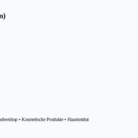
n)
rbershop • Kosmetische Produkte • Haarinstitut