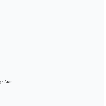
 • Ärzte