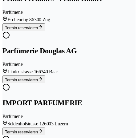
Parfümerie
Eschenring 8
6300 Zug
Termin reservieren
Parfümerie Douglas AG
Parfümerie
Lindenstrasse 16
6340 Baar
Termin reservieren
IMPORT PARFUMERIE
Parfümerie
Seidenhofstrasse 12
6003 Luzern
Termin reservieren