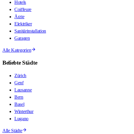
Hotels
Coiffeure
Ärzte
Elektriker
Sanitärinstallation
Garagen
Alle Kategorien
Beliebte Städte
Zürich
Genf
Lausanne
Bern
Basel
Winterthur
Lugano
Alle Städte