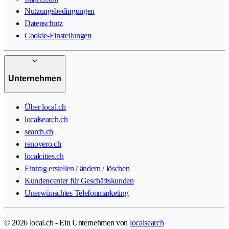
Nutzungsbedingungen
Datenschutz
Cookie-Einstellungen
Unternehmen
Über local.ch
localsearch.ch
search.ch
renovero.ch
localcities.ch
Eintrag erstellen / ändern / löschen
Kundencenter für Geschäftskunden
Unerwünschtes Telefonmarketing
© 2026 local.ch - Ein Unternehmen von
localsearch