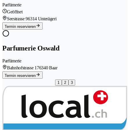
Parfümerie
Geöffnet
Seestrasse 9
6314 Unterägeri
Termin reservieren
Parfumerie Oswald
Parfümerie
Bahnhofstrasse 17
6340 Baar
Termin reservieren
1
2
3