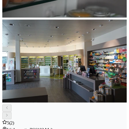
5
(2)