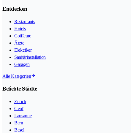
Entdecken
Restaurants
Hotels
Coiffeure
Ärzte
Elektriker
Sanitärinstallation
Garagen
Alle Kategorien
Beliebte Städte
Zürich
Genf
Lausanne
Bern
Basel