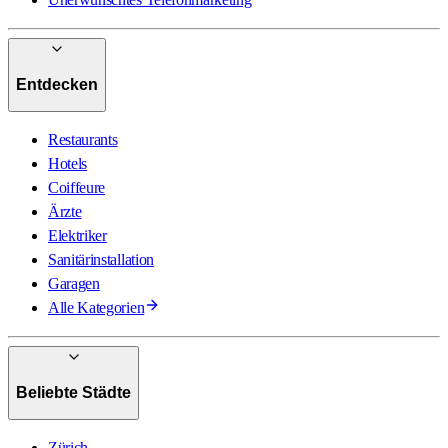
Entdecken
Restaurants
Hotels
Coiffeure
Ärzte
Elektriker
Sanitärinstallation
Garagen
Alle Kategorien
Beliebte Städte
Zürich