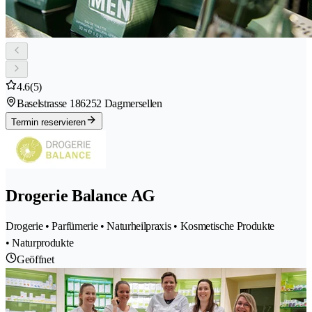
4.6
(5)
Baselstrasse 18
6252 Dagmersellen
Termin reservieren
Drogerie Balance AG
Drogerie • Parfümerie • Naturheilpraxis • Kosmetische Produkte
• Naturprodukte
Geöffnet