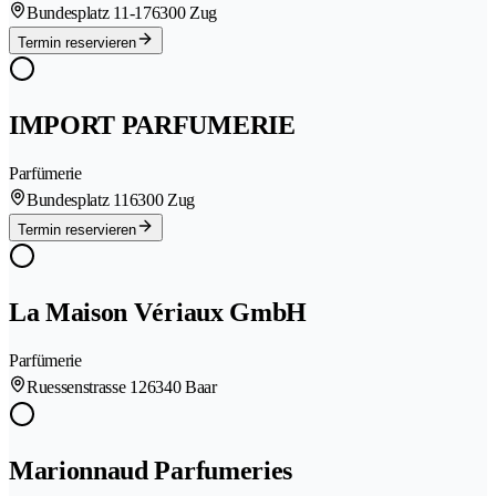
Bundesplatz 11-17
6300 Zug
Termin reservieren
IMPORT PARFUMERIE
Parfümerie
Bundesplatz 11
6300 Zug
Termin reservieren
La Maison Vériaux GmbH
Parfümerie
Ruessenstrasse 12
6340 Baar
Marionnaud Parfumeries