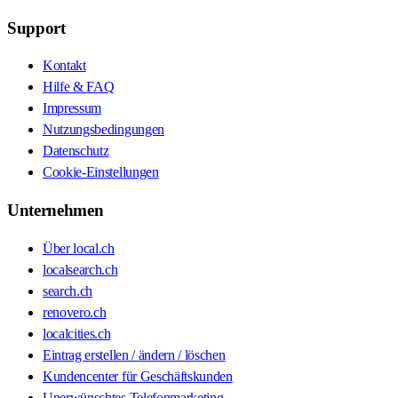
Support
Kontakt
Hilfe & FAQ
Impressum
Nutzungsbedingungen
Datenschutz
Cookie-Einstellungen
Unternehmen
Über local.ch
localsearch.ch
search.ch
renovero.ch
localcities.ch
Eintrag erstellen / ändern / löschen
Kundencenter für Geschäftskunden
Unerwünschtes Telefonmarketing