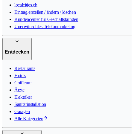
localcities.ch
Eintrag erstellen / ändern / löschen
Kundencenter für Geschäftskunden
Unerwünschtes Telefonmarketing
Entdecken
Restaurants
Hotels
Coiffeure
Ärzte
Elektriker
Sanitärinstallation
Garagen
Alle Kategorien