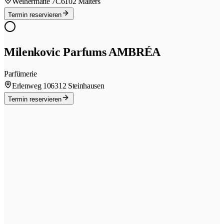
Weihermatte 7C
6102 Malters
Termin reservieren
Milenkovic Parfums AMBRÉA
Parfümerie
Erlenweg 10
6312 Steinhausen
Termin reservieren