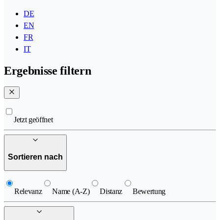
DE
EN
FR
IT
Ergebnisse filtern
Jetzt geöffnet
Sortieren nach
Relevanz
Name (A-Z)
Distanz
Bewertung