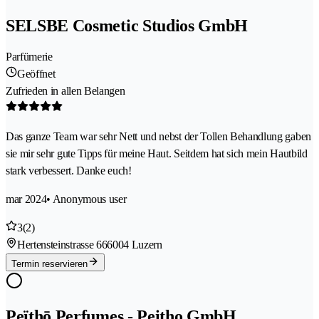
SELSBE Cosmetic Studios GmbH
Parfümerie
Geöffnet
Zufrieden in allen Belangen
Das ganze Team war sehr Nett und nebst der Tollen Behandlung gaben
sie mir sehr gute Tipps für meine Haut. Seitdem hat sich mein Hautbild
stark verbessert. Danke euch!
mar 2024
• Anonymous user
3
(2)
Hertensteinstrasse 66
6004 Luzern
Termin reservieren
Peïthō Perfumes - Peitho GmbH