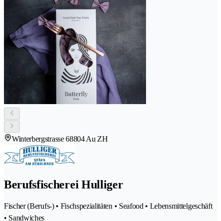
Winterbergstrasse 6
8804 Au ZH
Berufsfischerei Hulliger
Fischer (Berufs-) • Fischspezialitäten • Seafood • Lebensmittelgeschäft
• Sandwiches