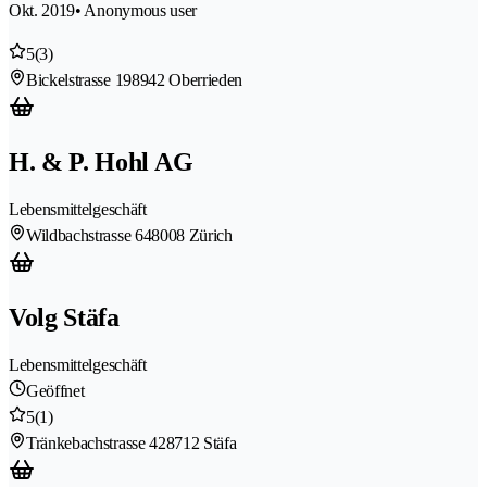
Okt. 2019
• Anonymous user
5
(3)
Bickelstrasse 19
8942 Oberrieden
H. & P. Hohl AG
Lebensmittelgeschäft
Wildbachstrasse 64
8008 Zürich
Volg Stäfa
Lebensmittelgeschäft
Geöffnet
5
(1)
Tränkebachstrasse 42
8712 Stäfa