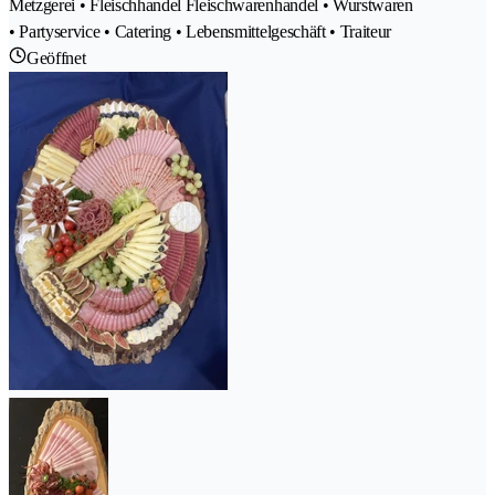
Metzgerei • Fleischhandel Fleischwarenhandel • Wurstwaren
• Partyservice • Catering • Lebensmittelgeschäft • Traiteur
Geöffnet