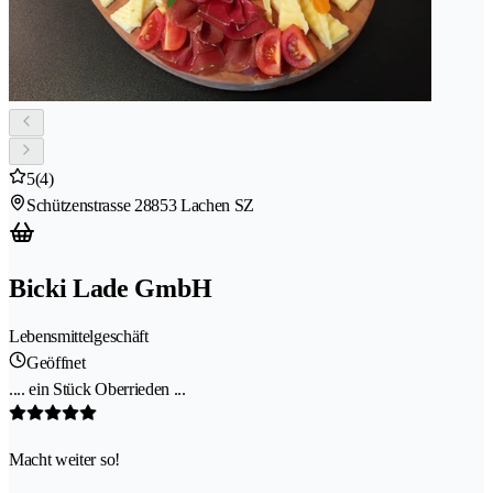
5
(4)
Schützenstrasse 2
8853 Lachen SZ
Bicki Lade GmbH
Lebensmittelgeschäft
Geöffnet
.... ein Stück Oberrieden ...
Macht weiter so!