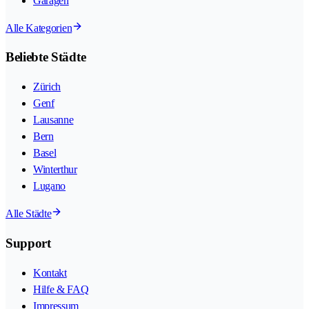
Garagen
Alle Kategorien
Beliebte Städte
Zürich
Genf
Lausanne
Bern
Basel
Winterthur
Lugano
Alle Städte
Support
Kontakt
Hilfe & FAQ
Impressum