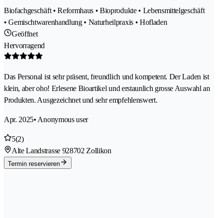
Biofachgeschäft • Reformhaus • Bioprodukte • Lebensmittelgeschäft
• Gemischtwarenhandlung • Naturheilpraxis • Hofladen
Geöffnet
Hervorragend
Das Personal ist sehr präsent, freundlich und kompetent. Der Laden ist
klein, aber oho! Erlesene Bioartikel und erstaunlich grosse Auswahl an
Produkten. Ausgezeichnet und sehr empfehlenswert.
Apr. 2025
• Anonymous user
5
(2)
Alte Landstrasse 92
8702 Zollikon
Termin reservieren