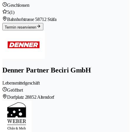
Geschlossen
5
(1)
Bahnhofstrasse 5
8712 Stäfa
Termin reservieren
Denner Partner Beciri GmbH
Lebensmittelgeschäft
Geöffnet
Dorfplatz 2
8852 Altendorf