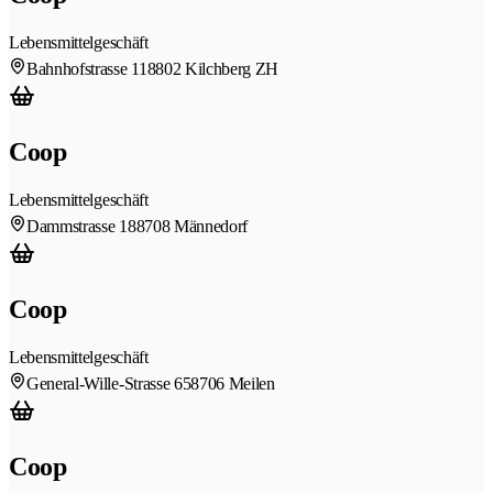
Lebensmittelgeschäft
Bahnhofstrasse 11
8802 Kilchberg ZH
Coop
Lebensmittelgeschäft
Dammstrasse 18
8708 Männedorf
Coop
Lebensmittelgeschäft
General-Wille-Strasse 65
8706 Meilen
Coop