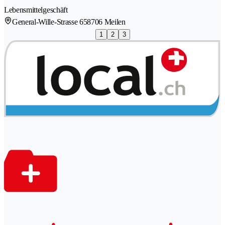
Lebensmittelgeschäft
General-Wille-Strasse 65
8706 Meilen
1
2
3