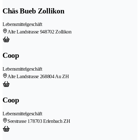
Chäs Bueb Zollikon
Lebensmittelgeschäft
Alte Landstrasse 94
8702 Zollikon
Coop
Lebensmittelgeschäft
Alte Landstrasse 26
8804 Au ZH
Coop
Lebensmittelgeschäft
Seestrasse 17
8703 Erlenbach ZH