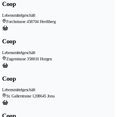
Coop
Lebensmittelgeschäft
Forchstrasse 45
8704 Herrliberg
Coop
Lebensmittelgeschäft
Zugerstrasse 35
8810 Horgen
Coop
Lebensmittelgeschäft
St. Gallerstrasse 120
8645 Jona
Coop