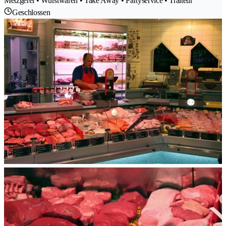
Metzgerei • Wurstwaren • Take Away • Partyservice • Traiteur
Geschlossen