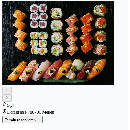
5
(2)
Dorfstrasse 78
8706 Meilen
Termin reservieren