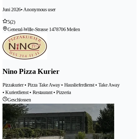
Juni 2026
• Anonymous user
5
(2)
General-Wille-Strasse 147
8706 Meilen
Nino Pizza Kurier
Pizzakurier • Pizza Take Away • Hauslieferdienst • Take Away
• Kurierdienst • Restaurant • Pizzeria
Geschlossen