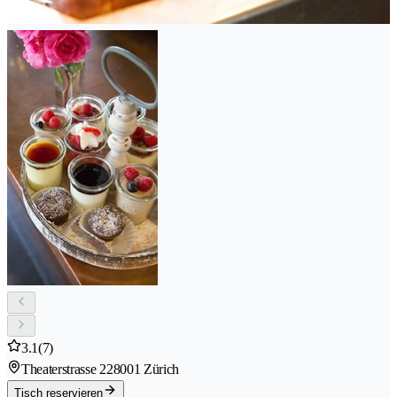
3.1
(7)
Theaterstrasse 22
8001 Zürich
Tisch reservieren