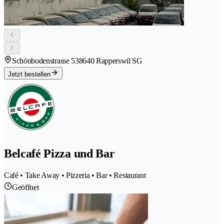
Schönbodenstrasse 53
8640 Rapperswil SG
Jetzt bestellen
Belcafé Pizza und Bar
Café • Take Away • Pizzeria • Bar • Restaurant
Geöffnet