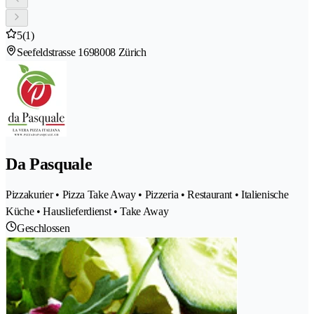
5
(1)
Seefeldstrasse 169
8008 Zürich
Da Pasquale
Pizzakurier • Pizza Take Away • Pizzeria • Restaurant • Italienische
Küche • Hauslieferdienst • Take Away
Geschlossen