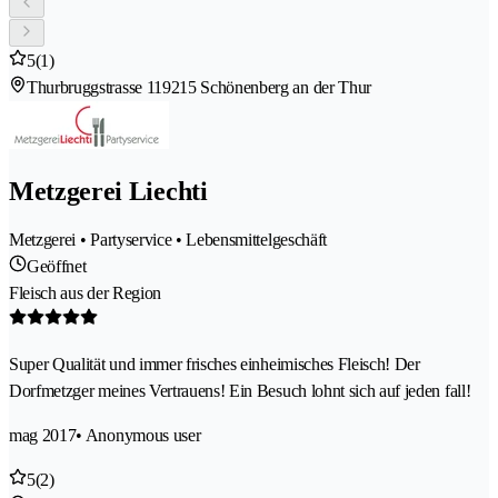
5
(1)
Thurbruggstrasse 11
9215 Schönenberg an der Thur
Metzgerei Liechti
Metzgerei • Partyservice • Lebensmittelgeschäft
Geöffnet
Fleisch aus der Region
Super Qualität und immer frisches einheimisches Fleisch! Der
Dorfmetzger meines Vertrauens! Ein Besuch lohnt sich auf jeden fall!
mag 2017
• Anonymous user
5
(2)