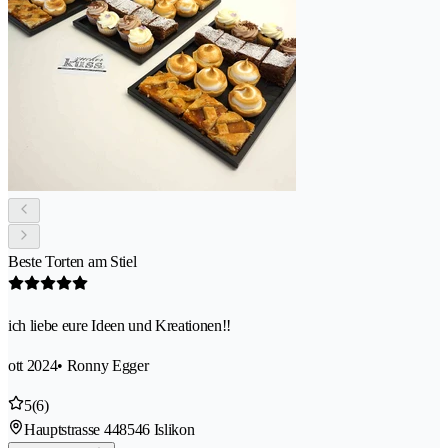
Beste Torten am Stiel
ich liebe eure Ideen und Kreationen!!
ott 2024
• Ronny Egger
5
(6)
Hauptstrasse 44
8546 Islikon