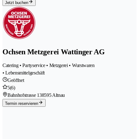
Jetzt buchen
Ochsen Metzgerei Wattinger AG
Catering • Partyservice • Metzgerei • Wurstwaren
• Lebensmittelgeschäft
Geöffnet
5
(6)
Bahnhofstrasse 13
8595 Altnau
Termin reservieren