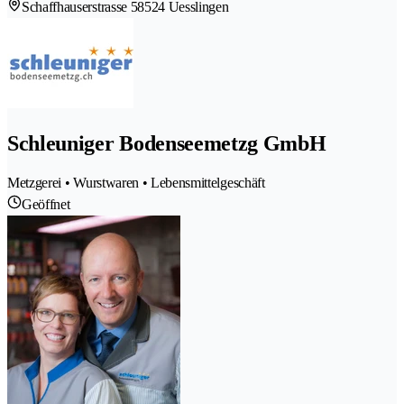
Schaffhauserstrasse 5
8524 Uesslingen
Schleuniger Bodenseemetzg GmbH
Metzgerei • Wurstwaren • Lebensmittelgeschäft
Geöffnet