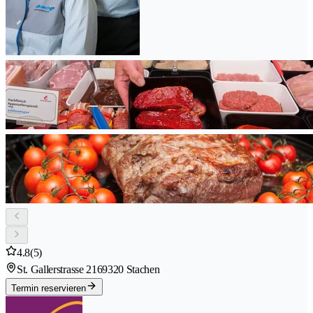
4.8
(5)
St. Gallerstrasse 216
9320 Stachen
Termin reservieren