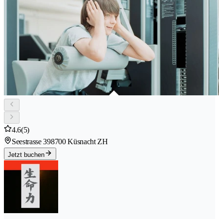
4.6
(5)
Seestrasse 39
8700 Küsnacht ZH
Jetzt buchen