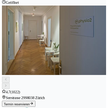
Geöffnet
4.7
(1022)
Seestrasse 299
8038 Zürich
Termin reservieren