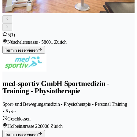
5
(1)
Nüschelerstrasse 45
8001 Zürich
Termin reservieren
med-sportiv GmbH Sportmedizin -
Training - Physiotherapie
Sport- und Bewegungsmedizin • Physiotherapie • Personal Training
• Ärzte
Geschlossen
Holbeinstrasse 22
8008 Zürich
Termin reservieren