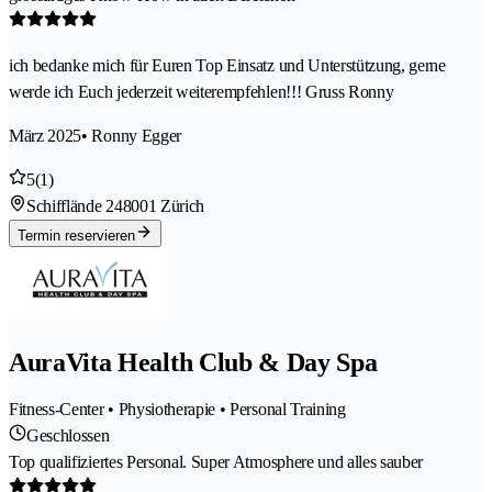
ich bedanke mich für Euren Top Einsatz und Unterstützung, gerne
werde ich Euch jederzeit weiterempfehlen!!! Gruss Ronny
März 2025
• Ronny Egger
5
(1)
Schifflände 24
8001 Zürich
Termin reservieren
AuraVita Health Club & Day Spa
Fitness-Center • Physiotherapie • Personal Training
Geschlossen
Top qualifiziertes Personal. Super Atmosphere und alles sauber