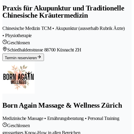
Praxis für Akupunktur und Traditionelle
Chinesische Kräutermedizin
Chinesische Medizin TCM • Akupunktur (ausserhalb Rubrik Ärzte)
• Physiotherapie
Geschlossen
Schiedhaldenstrasse 8
8700 Küsnacht ZH
Termin reservieren
Born Again Massage & Wellness Zürich
Medizinische Massage • Ernährungsberatung • Personal Training
Geschlossen
grossartiges Know-How in allen Bereichen