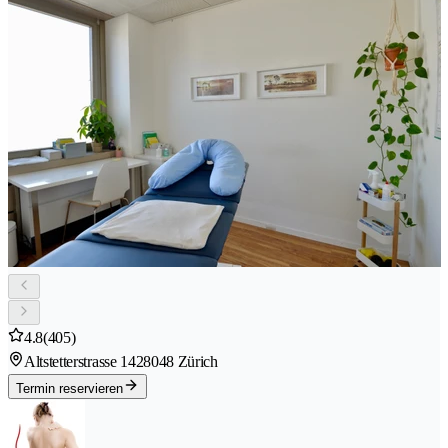
4.8
(405)
Altstetterstrasse 142
8048 Zürich
Termin reservieren