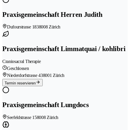
Praxisgemeinschaft Herren Judith
Dufourstrasse 183
8008 Zürich
Praxisgemeinschaft Limmatquai / kohlibri
Craniosacral Therapie
Geschlossen
Niederdorfstrasse 43
8001 Zürich
Termin reservieren
Praxisgemeinschaft Lungdocs
Seefeldstrasse 15
8008 Zürich