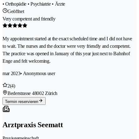
• Orthopädie • Psychiatrie • Ärzte
Geöffnet
Very competent and friendly
My appointment started at the exact scheduled time and I did not have
to wait. The nurses and the doctor were very friendly and competent.
The practice was opened in January of this year just next to Bahnhof
Enge and felt welcoming.
mar 2023
• Anonymous user
2
(4)
Bederstrasse 4
8002 Zürich
Termin reservieren
Arztpraxis Seematt
Praxisgemeinschaft