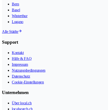
Bern
Basel
Winterthur
Lugano
Alle Städte
Support
Kontakt
Hilfe & FAQ
Impressum
Nutzungsbedingungen
Datenschutz
Cookie-Einstellungen
Unternehmen
Über local.ch
localsearch.ch