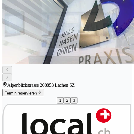
Alpenblickstrasse 20
8853 Lachen SZ
Termin reservieren
1
2
3