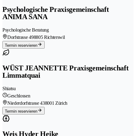
Psychologische Praxisgemeinschaft
ANIMA SANA
Psychologische Beratung
Dorfstrasse 49
8805 Richterswil
Termin reservieren
WÜST JEANNETTE Praxisgemeinschaft
Limmatquai
Shiatsu
Geschlossen
Niederdorfstrasse 43
8001 Zürich
Termin reservieren
Weis Hyder Heike