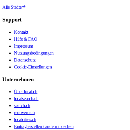
Alle Städte
Support
Kontakt
Hilfe & FAQ
Impressum
Nutzungsbedingungen
Datenschutz
Cookie-Einstellungen
Unternehmen
Über local.ch
localsearch.ch
search.ch
renovero.ch
localcities.ch
Eintrag erstellen / ändern / löschen