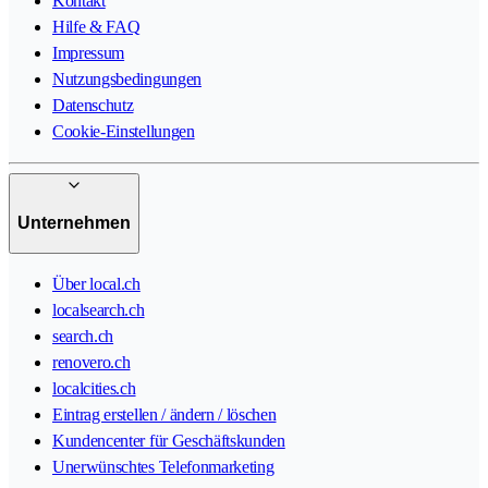
Kontakt
Hilfe & FAQ
Impressum
Nutzungsbedingungen
Datenschutz
Cookie-Einstellungen
Unternehmen
Über local.ch
localsearch.ch
search.ch
renovero.ch
localcities.ch
Eintrag erstellen / ändern / löschen
Kundencenter für Geschäftskunden
Unerwünschtes Telefonmarketing