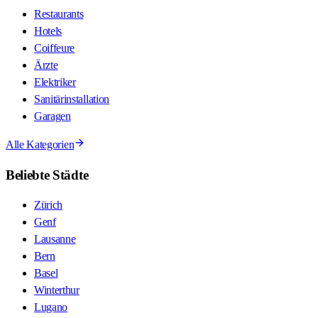
Restaurants
Hotels
Coiffeure
Ärzte
Elektriker
Sanitärinstallation
Garagen
Alle Kategorien
Beliebte Städte
Zürich
Genf
Lausanne
Bern
Basel
Winterthur
Lugano