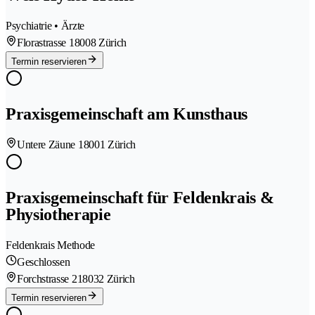
Psychiatrie • Ärzte
Florastrasse 1
8008 Zürich
Termin reservieren
Praxisgemeinschaft am Kunsthaus
Untere Zäune 1
8001 Zürich
Praxisgemeinschaft für Feldenkrais &
Physiotherapie
Feldenkrais Methode
Geschlossen
Forchstrasse 21
8032 Zürich
Termin reservieren