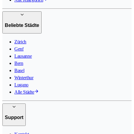
Beliebte Städte
Zürich
Genf
Lausanne
Bern
Basel
Winterthur
Lugano
Alle Städte
Support