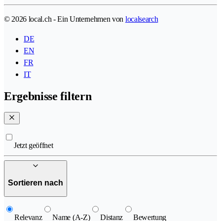
© 2026 local.ch - Ein Unternehmen von
localsearch
DE
EN
FR
IT
Ergebnisse filtern
Jetzt geöffnet
Sortieren nach
Relevanz
Name (A-Z)
Distanz
Bewertung