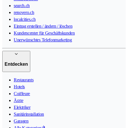
search.ch
renovero.ch
localcities.ch
Eintrag erstellen / ändern / löschen
Kundencenter für Geschäftskunden
Unerwünschtes Telefonmarketing
Entdecken
Restaurants
Hotels
Coiffeure
Ärzte
Elektriker
Sanitärinstallation
Garagen
Alle Kategorien