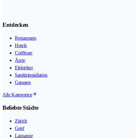
Entdecken
Restaurants
Hotels
Coiffeure
Ärzte
Elektriker
Sanitärinstallation
Garagen
Alle Kategorien
Beliebte Städte
Zürich
Genf
Lausanne