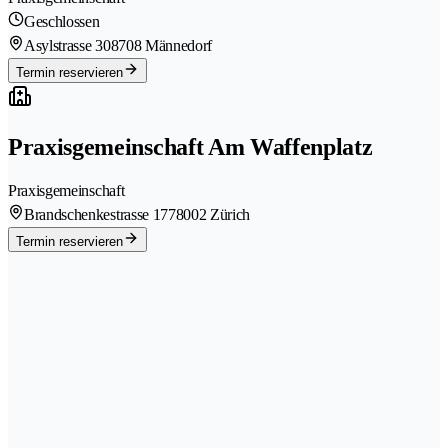
Geschlossen
Asylstrasse 30
8708 Männedorf
Termin reservieren
Praxisgemeinschaft Am Waffenplatz
Praxisgemeinschaft
Brandschenkestrasse 177
8002 Zürich
Termin reservieren