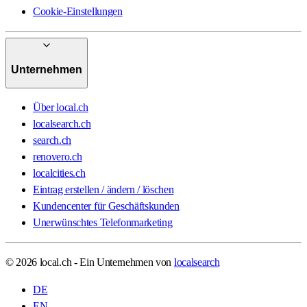
Cookie-Einstellungen
Unternehmen
Über local.ch
localsearch.ch
search.ch
renovero.ch
localcities.ch
Eintrag erstellen / ändern / löschen
Kundencenter für Geschäftskunden
Unerwünschtes Telefonmarketing
© 2026 local.ch - Ein Unternehmen von
localsearch
DE
EN