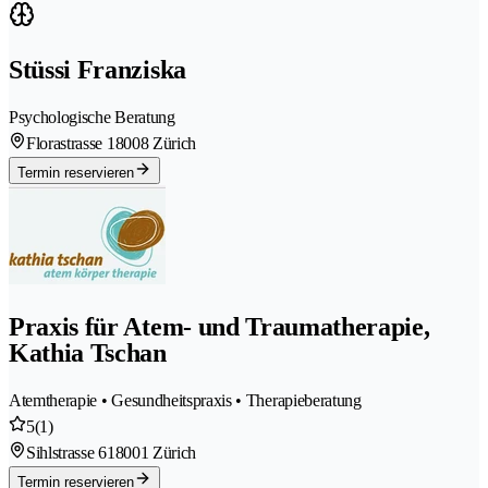
Stüssi Franziska
Psychologische Beratung
Florastrasse 1
8008 Zürich
Termin reservieren
Praxis für Atem- und Traumatherapie,
Kathia Tschan
Atemtherapie • Gesundheitspraxis • Therapieberatung
5
(1)
Sihlstrasse 61
8001 Zürich
Termin reservieren