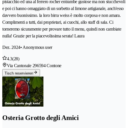
pistacchio ed una al ferrero rocher entrambe gustose ma non stucchevoli
e poi ci hanno omaggiato di un sorbetto al limone artigianale, anch'esso
davvero buonissimo. la loro birra weiss è molto corposa e non amara.
Complimenti a tutti, dai proprietari, ai cuochi, allo staff di sala. Ci
torneremo sicuramente per provare tutto il menu, quindi non cambiate
nulla! Grazie per la piacevolissima serata! Laura
Dez. 2024
• Anonymous user
4.3
(28)
Via Cantonale 29
6594 Contone
Tisch reservieren
Osteria Grotto degli Amici