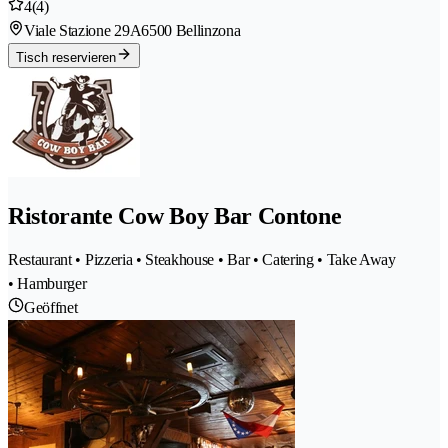
4
(4)
Viale Stazione 29A
6500 Bellinzona
Tisch reservieren
Ristorante Cow Boy Bar Contone
Restaurant • Pizzeria • Steakhouse • Bar • Catering • Take Away
• Hamburger
Geöffnet