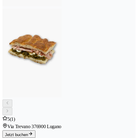
5
(1)
Via Trevano 37
6900 Lugano
Jetzt buchen