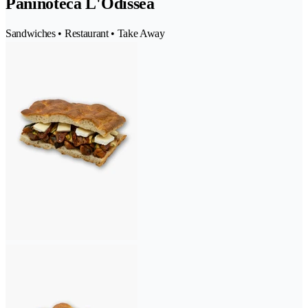
Paninoteca L'Odissea
Sandwiches • Restaurant • Take Away