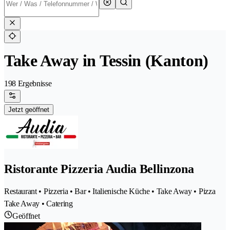
Take Away in Tessin (Kanton)
198 Ergebnisse
Jetzt geöffnet
Ristorante Pizzeria Audia Bellinzona
Restaurant • Pizzeria • Bar • Italienische Küche • Take Away • Pizza
Take Away • Catering
Geöffnet