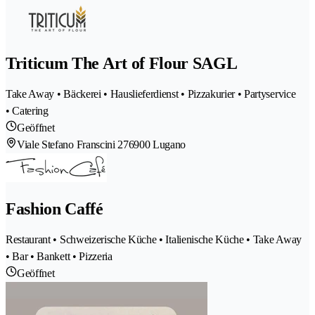
Triticum The Art of Flour SAGL
Take Away • Bäckerei • Hauslieferdienst • Pizzakurier • Partyservice
• Catering
Geöffnet
Viale Stefano Franscini 27
6900 Lugano
Fashion Caffé
Restaurant • Schweizerische Küche • Italienische Küche • Take Away
• Bar • Bankett • Pizzeria
Geöffnet