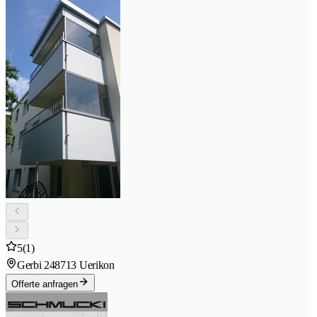
5
(1)
Gerbi 24
8713 Uerikon
Offerte anfragen