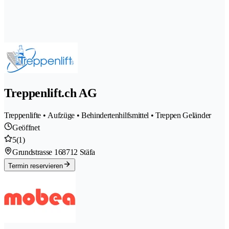
Treppenlift.ch AG
Treppenlifte • Aufzüge • Behindertenhilfsmittel • Treppen Geländer
Geöffnet
5
(1)
Grundstrasse 16
8712 Stäfa
Termin reservieren