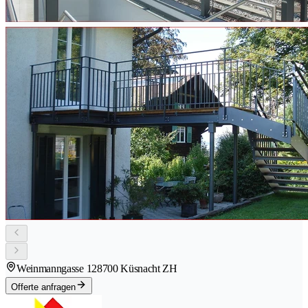
Weinmanngasse 12
8700 Küsnacht ZH
Offerte anfragen