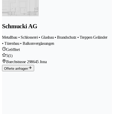
Schmucki AG
Metallbau • Schlosserei • Glasbau • Brandschutz • Treppen Geländer
• Türenbau • Balkonverglasungen
Geöffnet
5
(1)
Buechstrasse 29
8645 Jona
Offerte anfragen