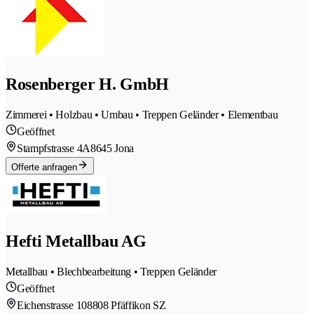
Rosenberger H. GmbH
Zimmerei • Holzbau • Umbau • Treppen Geländer • Elementbau
Geöffnet
Stampfstrasse 4A
8645 Jona
Offerte anfragen
Hefti Metallbau AG
Metallbau • Blechbearbeitung • Treppen Geländer
Geöffnet
Eichenstrasse 10
8808 Pfäffikon SZ