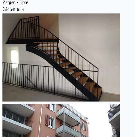
Zargen • Tore
Geöffnet