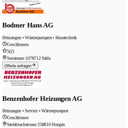
Bodmer Hans AG
Heizungen • Wärmepumpen • Haustechnik
Geschlossen
5
(2)
Seestrasse 107
8712 Stäfa
Offerte anfragen
Benzenhofer Heizungen AG
Heizungen • Service • Wärmepumpen
Geschlossen
Steinbruchstrasse 25
8810 Horgen