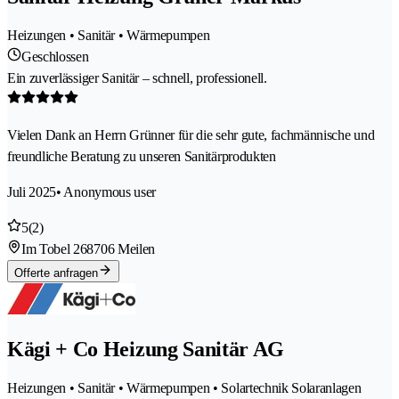
Heizungen • Sanitär • Wärmepumpen
Geschlossen
Ein zuverlässiger Sanitär – schnell, professionell.
Vielen Dank an Herrn Grünner für die sehr gute, fachmännische und
freundliche Beratung zu unseren Sanitärprodukten
Juli 2025
• Anonymous user
5
(2)
Im Tobel 26
8706 Meilen
Offerte anfragen
Kägi + Co Heizung Sanitär AG
Heizungen • Sanitär • Wärmepumpen • Solartechnik Solaranlagen