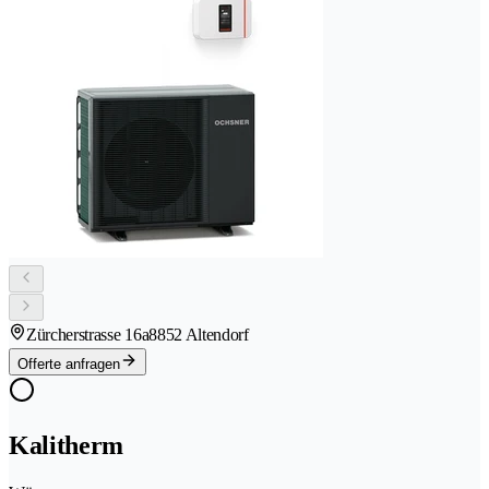
Zürcherstrasse 16a
8852 Altendorf
Offerte anfragen
Kalitherm