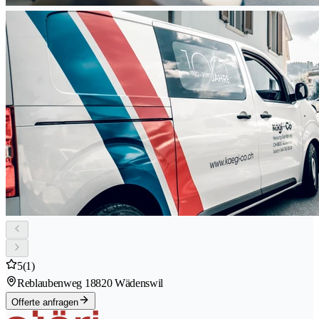
5
(1)
Reblaubenweg 1
8820 Wädenswil
Offerte anfragen