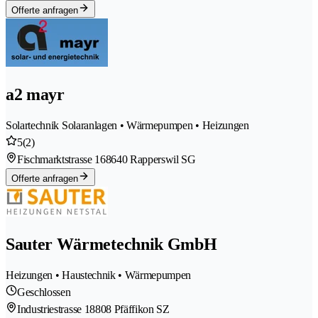
Offerte anfragen
a2 mayr
Solartechnik Solaranlagen • Wärmepumpen • Heizungen
5
(2)
Fischmarktstrasse 16
8640 Rapperswil SG
Offerte anfragen
Sauter Wärmetechnik GmbH
Heizungen • Haustechnik • Wärmepumpen
Geschlossen
Industriestrasse 1
8808 Pfäffikon SZ