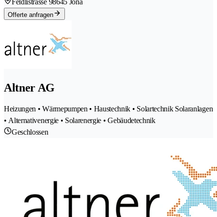
Feldlistrasse 9
8645 Jona
Offerte anfragen
Altner AG
Heizungen • Wärmepumpen • Haustechnik • Solartechnik Solaranlagen
• Alternativenergie • Solarenergie • Gebäudetechnik
Geschlossen