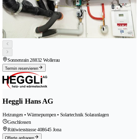
Sonnenrain 2
8832 Wollerau
Termin reservieren
Heggli Hans AG
Heizungen • Wärmepumpen • Solartechnik Solaranlagen
Geschlossen
Rütiwiesstrasse 40
8645 Jona
Offerte anfragen