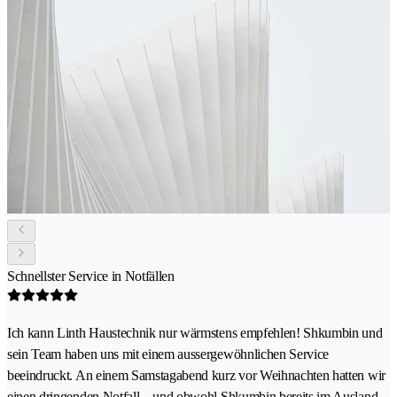
Schnellster Service in Notfällen
Ich kann Linth Haustechnik nur wärmstens empfehlen! Shkumbin und
sein Team haben uns mit einem aussergewöhnlichen Service
beeindruckt. An einem Samstagabend kurz vor Weihnachten hatten wir
einen dringenden Notfall – und obwohl Shkumbin bereits im Ausland