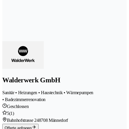
Walderwerk GmbH
Sanitär • Heizungen • Haustechnik • Wärmepumpen
• Badezimmerrenovation
Geschlossen
5
(1)
Bahnhofstrasse 24
8708 Männedorf
Offerte anfragen