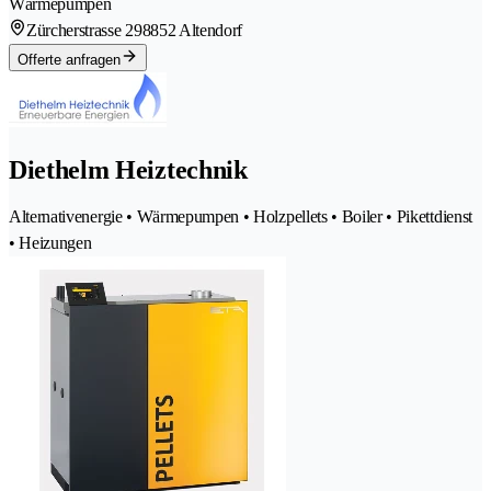
Wärmepumpen
Zürcherstrasse 29
8852 Altendorf
Offerte anfragen
Diethelm Heiztechnik
Alternativenergie • Wärmepumpen • Holzpellets • Boiler • Pikettdienst
• Heizungen