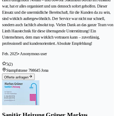
war, hat er alles organisiert und uns dennoch sofort geholfen. Dieser
Einsatz und die unermüdliche Bereitschaft, für die Kunden da zu sein,
sind wirklich außergewöhnlich. Der Service war nicht nur schnell,
sondern auch fachlich absolut top. Vielen Dank an das ganze Team von
Linth Haustechnik für diese überragende Unterstützung! Ein
Unternehmen, dem man wirklich vertrauen kann – zuverlässig,
professionell und kundenorientiert. Absolute Empfehlung!
Feb. 2025
• Anonymous user
5
(2)
Stampfstrasse 79
8645 Jona
Offerte anfragen
Sanitär Heizung Grüner Markus