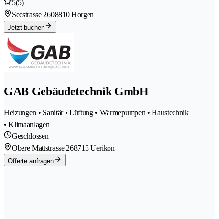
5
(5)
Seestrasse 260
8810 Horgen
Jetzt buchen
GAB Gebäudetechnik GmbH
Heizungen • Sanitär • Lüftung • Wärmepumpen • Haustechnik
• Klimaanlagen
Geschlossen
Obere Mattstrasse 26
8713 Uerikon
Offerte anfragen