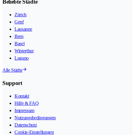
Beliebte Städte
Zürich
Genf
Lausanne
Bern
Basel
Winterthur
Lugano
Alle Städte
Support
Kontakt
Hilfe & FAQ
Impressum
Nutzungsbedingungen
Datenschutz
Cookie-Einstellungen