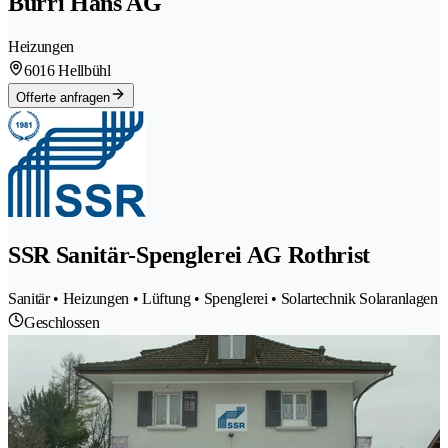
Burri Hans AG
Heizungen
6016 Hellbühl
Offerte anfragen
SSR Sanitär-Spenglerei AG Rothrist
Sanitär • Heizungen • Lüftung • Spenglerei • Solartechnik Solaranlagen
Geschlossen