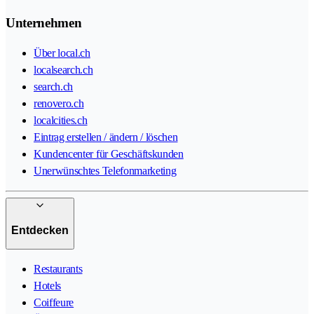
Unternehmen
Über local.ch
localsearch.ch
search.ch
renovero.ch
localcities.ch
Eintrag erstellen / ändern / löschen
Kundencenter für Geschäftskunden
Unerwünschtes Telefonmarketing
Entdecken
Restaurants
Hotels
Coiffeure