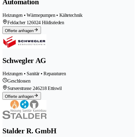
Automation
Heizungen • Wärmepumpen • Kältetechnik
Feldacher 12
6024 Hildisrieden
Offerte anfragen
Schwegler AG
Heizungen • Sanitär • Reparaturen
Geschlossen
Surseestrasse 24
6218 Ettiswil
Offerte anfragen
Stalder R. GmbH