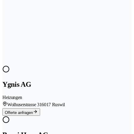
Ygnis AG
Heizungen
Wolhuserstrasse 31
6017 Ruswil
Offerte anfragen