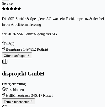
Service
Die SSR Sanitär & Spenglerei AG war sehr Fachkompetenz & flexibel
in der Arbeitsterminiereung
apr 2018
• SSR Sanitär-Spenglerei AG
4.8
(4)
Bernstrasse 149
4852 Rothrist
Offerte anfragen
disprojekt GmbH
Energieberatung
Geschlossen
Hellbühlerstrasse 34
6017 Ruswil
Termin reservieren