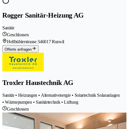
Rogger Sanitär-Heizung AG
Sanitär
Geschlossen
Hellbühlerstrasse 34
6017 Ruswil
Offerte anfragen
Troxler Haustechnik AG
Sanitär • Heizungen • Alternativenergie • Solartechnik Solaranlagen
• Wärmepumpen • Sanitärtechnik • Lüftung
Geschlossen