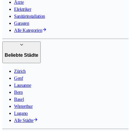
Ärzte
Elektriker
Sanitärinstallation
Garagen
Alle Kategorien
Beliebte Städte
Zürich
Genf
Lausanne
Bern
Basel
Winterthur
Lugano
Alle Städte