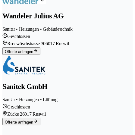
Wandeler Julius AG
Sanitär • Heizungen • Gebäudetechnik
Geschlossen
Rosswöschstrasse 30
6017 Ruswil
Offerte anfragen
Sanitek GmbH
Sanitär • Heizungen • Lüftung
Geschlossen
Zücke 2
6017 Ruswil
Offerte anfragen