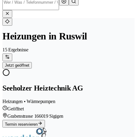
Heizungen in Ruswil
15 Ergebnisse
Jetzt geöffnet
Seeholzer Heiztechnik AG
Heizungen • Wärmepumpen
Geöffnet
Grabenstrasse 16
6019 Sigigen
Termin reservieren