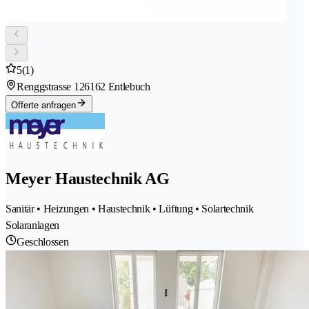
5
(1)
Renggstrasse 12
6162 Entlebuch
Offerte anfragen
Meyer Haustechnik AG
Sanitär • Heizungen • Haustechnik • Lüftung • Solartechnik
Solaranlagen
Geschlossen