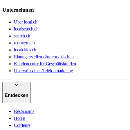
Unternehmen
Über local.ch
localsearch.ch
search.ch
renovero.ch
localcities.ch
Eintrag erstellen / ändern / löschen
Kundencenter für Geschäftskunden
Unerwünschtes Telefonmarketing
Entdecken
Restaurants
Hotels
Coiffeure