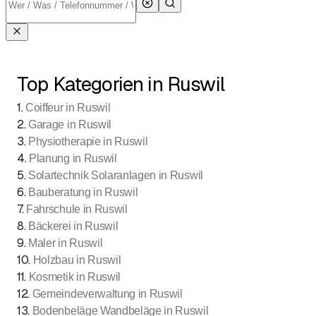
Top Kategorien in Ruswil
1
.
Coiffeur in Ruswil
2
.
Garage in Ruswil
3
.
Physiotherapie in Ruswil
4
.
Planung in Ruswil
5
.
Solartechnik Solaranlagen in Ruswil
6
.
Bauberatung in Ruswil
7
.
Fahrschule in Ruswil
8
.
Bäckerei in Ruswil
9
.
Maler in Ruswil
10
.
Holzbau in Ruswil
11
.
Kosmetik in Ruswil
12
.
Gemeindeverwaltung in Ruswil
13
.
Bodenbeläge Wandbeläge in Ruswil