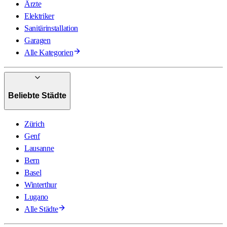
Ärzte
Elektriker
Sanitärinstallation
Garagen
Alle Kategorien
Beliebte Städte
Zürich
Genf
Lausanne
Bern
Basel
Winterthur
Lugano
Alle Städte