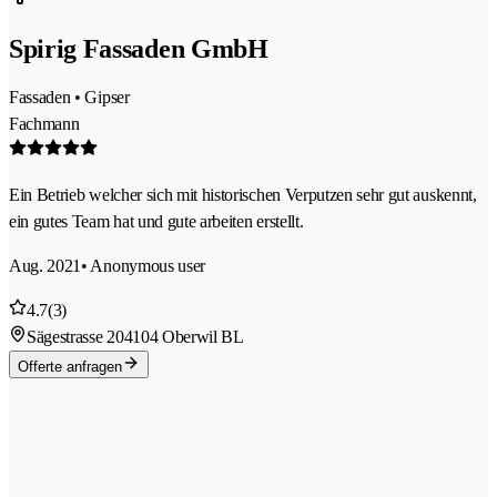
Spirig Fassaden GmbH
Fassaden • Gipser
Fachmann
Ein Betrieb welcher sich mit historischen Verputzen sehr gut auskennt,
ein gutes Team hat und gute arbeiten erstellt.
Aug. 2021
• Anonymous user
4.7
(3)
Sägestrasse 20
4104 Oberwil BL
Offerte anfragen