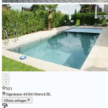
5
(1)
Sägestrasse 4
4104 Oberwil BL
Offerte anfragen