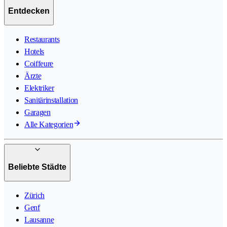
Entdecken
Restaurants
Hotels
Coiffeure
Ärzte
Elektriker
Sanitärinstallation
Garagen
Alle Kategorien
Beliebte Städte
Zürich
Genf
Lausanne