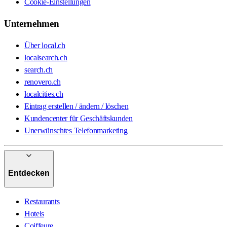
Cookie-Einstellungen
Unternehmen
Über local.ch
localsearch.ch
search.ch
renovero.ch
localcities.ch
Eintrag erstellen / ändern / löschen
Kundencenter für Geschäftskunden
Unerwünschtes Telefonmarketing
Entdecken
Restaurants
Hotels
Coiffeure