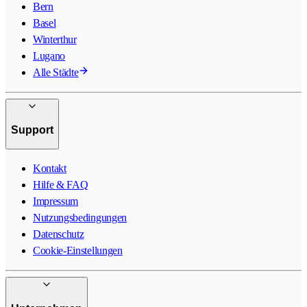
Bern
Basel
Winterthur
Lugano
Alle Städte
Support
Kontakt
Hilfe & FAQ
Impressum
Nutzungsbedingungen
Datenschutz
Cookie-Einstellungen