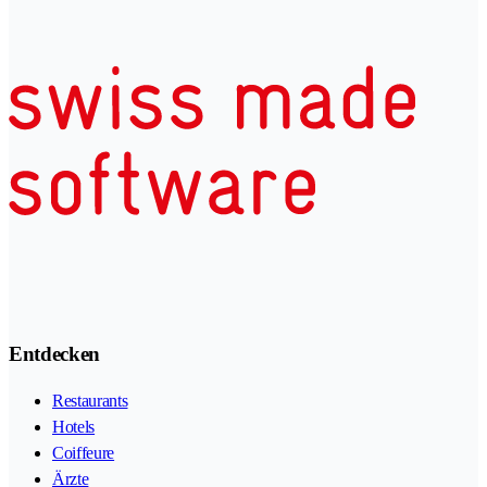
Entdecken
Restaurants
Hotels
Coiffeure
Ärzte