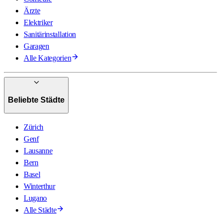
Ärzte
Elektriker
Sanitärinstallation
Garagen
Alle Kategorien
Beliebte Städte
Zürich
Genf
Lausanne
Bern
Basel
Winterthur
Lugano
Alle Städte