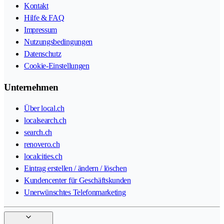
Kontakt
Hilfe & FAQ
Impressum
Nutzungsbedingungen
Datenschutz
Cookie-Einstellungen
Unternehmen
Über local.ch
localsearch.ch
search.ch
renovero.ch
localcities.ch
Eintrag erstellen / ändern / löschen
Kundencenter für Geschäftskunden
Unerwünschtes Telefonmarketing