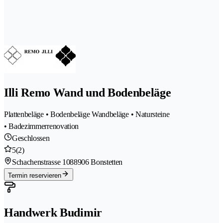
Illi Remo Wand und Bodenbeläge
Plattenbeläge • Bodenbeläge Wandbeläge • Natursteine
• Badezimmerrenovation
Geschlossen
5
(2)
Schachenstrasse 108
8906 Bonstetten
Termin reservieren
Handwerk Budimir