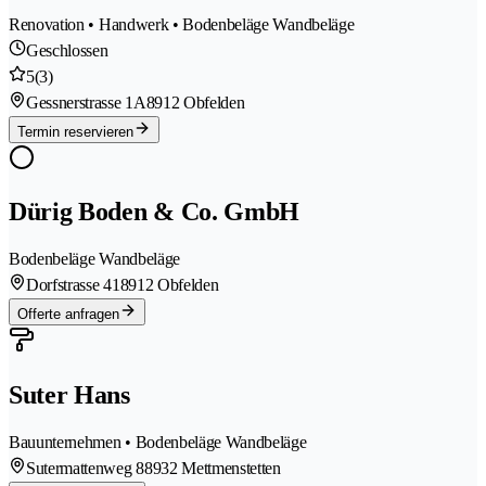
Renovation • Handwerk • Bodenbeläge Wandbeläge
Geschlossen
5
(3)
Gessnerstrasse 1A
8912 Obfelden
Termin reservieren
Dürig Boden & Co. GmbH
Bodenbeläge Wandbeläge
Dorfstrasse 41
8912 Obfelden
Offerte anfragen
Suter Hans
Bauunternehmen • Bodenbeläge Wandbeläge
Sutermattenweg 8
8932 Mettmenstetten