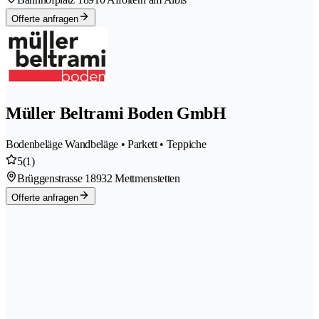
Offerte anfragen
Müller Beltrami Boden GmbH
Bodenbeläge Wandbeläge • Parkett • Teppiche
5
(1)
Brüggenstrasse 1
8932 Mettmenstetten
Offerte anfragen