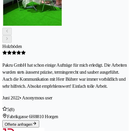
Holzböden
Pakru GmbH hat schon einige Aufträge für mich erledigt. Die Arbeiten
wurden stets äusserst präzise, termingerecht und sauber ausgeführt.
Auch die Kommunikation mit Herr Bührer war immer vorbildlich und
sehr hilfreich. Absolut empfehlenswert! Einfach tolle Arbeit.
Juni 2022
• Anonymous user
5
(8)
Fabrikgasse 6H
8810 Horgen
Offerte anfragen