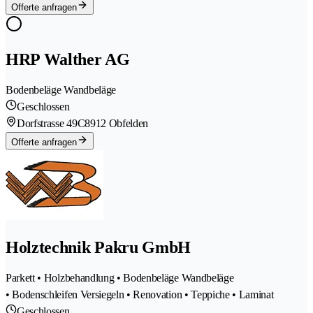
Offerte anfragen
HRP Walther AG
Bodenbeläge Wandbeläge
Geschlossen
Dorfstrasse 49C
8912 Obfelden
Offerte anfragen
Holztechnik Pakru GmbH
Parkett • Holzbehandlung • Bodenbeläge Wandbeläge
• Bodenschleifen Versiegeln • Renovation • Teppiche • Laminat
Geschlossen