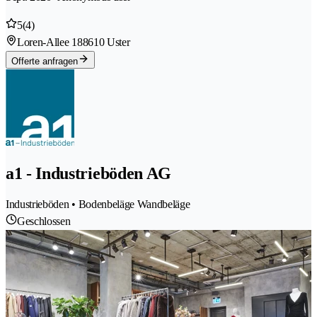
5
(4)
Loren-Allee 18
8610 Uster
Offerte anfragen
a1 - Industrieböden AG
Industrieböden • Bodenbeläge Wandbeläge
Geschlossen