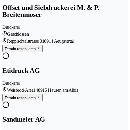
Offset und Siebdruckerei M. & P.
Breitenmoser
Druckerei
Geschlossen
Reppischtalstrasse 31
8914 Aeugstertal
Termin reservieren
Etidruck AG
Druckerei
Weisbrod-Areal 4
8915 Hausen am Albis
Termin reservieren
Sandmeier AG