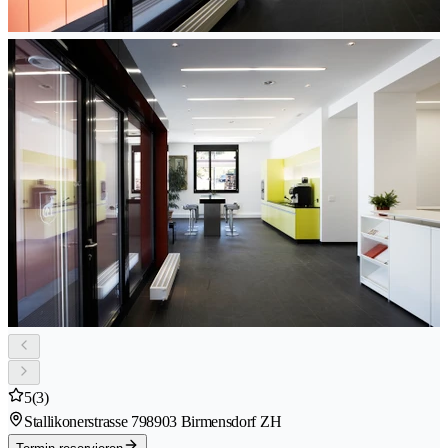
5
(3)
Stallikonerstrasse 79
8903 Birmensdorf ZH