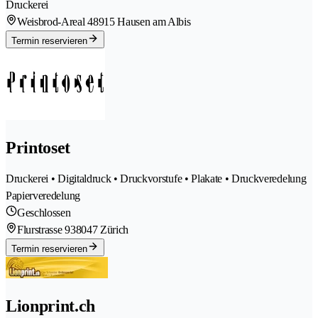
Druckerei
Weisbrod-Areal 4
8915 Hausen am Albis
Termin reservieren
Printoset
Druckerei • Digitaldruck • Druckvorstufe • Plakate • Druckveredelung
Papierveredelung
Geschlossen
Flurstrasse 93
8047 Zürich
Termin reservieren
Lionprint.ch