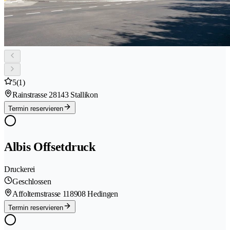
5
(1)
Rainstrasse 2
8143 Stallikon
Termin reservieren
Albis Offsetdruck
Druckerei
Geschlossen
Affolternstrasse 11
8908 Hedingen
Termin reservieren