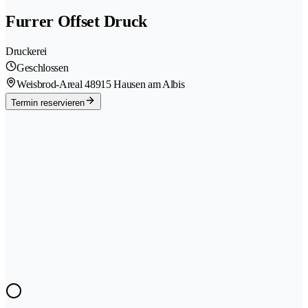
Furrer Offset Druck
Druckerei
Geschlossen
Weisbrod-Areal 4
8915 Hausen am Albis
Termin reservieren