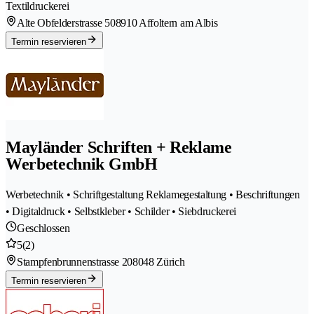
Textildruckerei
Alte Obfelderstrasse 50
8910 Affoltern am Albis
Termin reservieren
Mayländer Schriften + Reklame
Werbetechnik GmbH
Werbetechnik • Schriftgestaltung Reklamegestaltung • Beschriftungen
• Digitaldruck • Selbstkleber • Schilder • Siebdruckerei
Geschlossen
5
(2)
Stampfenbrunnenstrasse 20
8048 Zürich
Termin reservieren