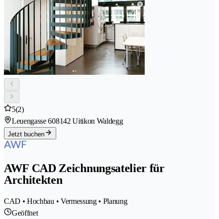
5
(2)
Leuengasse 60
8142 Uitikon Waldegg
Jetzt buchen
AWF CAD Zeichnungsatelier für
Architekten
CAD • Hochbau • Vermessung • Planung
Geöffnet