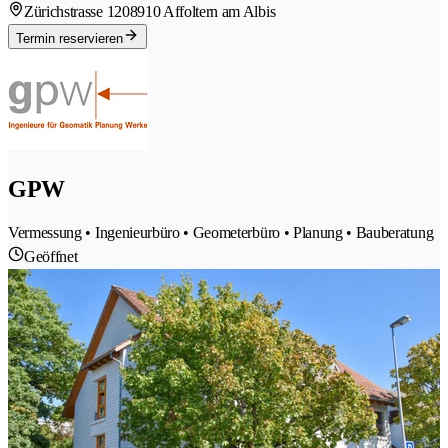
Zürichstrasse 120
8910 Affoltern am Albis
Termin reservieren
GPW
Vermessung • Ingenieurbüro • Geometerbüro • Planung • Bauberatung
Geöffnet