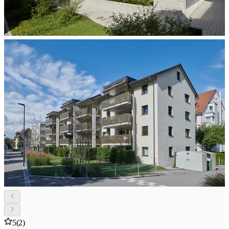
5
(2)