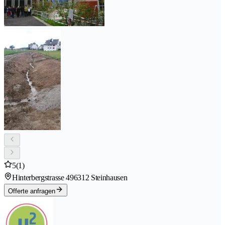
5
(1)
Hinterbergstrasse 49
6312 Steinhausen
Offerte anfragen