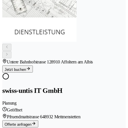
Untere Bahnhofstrasse 12
8910 Affoltern am Albis
Jetzt buchen
swiss-untis IT GmbH
Planung
Geöffnet
Pfruendmattstrasse 64
8932 Mettmenstetten
Offerte anfragen