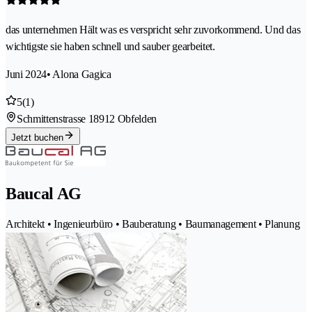
das unternehmen Hält was es verspricht sehr zuvorkommend. Und das
wichtigste sie haben schnell und sauber gearbeitet.
Juni 2024
• Alona Gagica
5
(1)
Schmittenstrasse 1
8912 Obfelden
Jetzt buchen
Baucal AG
Architekt • Ingenieurbüro • Bauberatung • Baumanagement • Planung