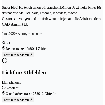
Super Idee! Hätte ich schon oft brauchen können. Jetzt weiss ich es für
das nächste Mal. Ich baue, umbaue, renoviere, mache
Gesamtsanierungen und bin froh wenn mir jemand die Arbeit mit dem
CAD abnimmt 👍🏻
Juni 2020
• Anonymous user
5
(1)
Rebenstrasse 10a
8041 Zürich
Termin reservieren
Lichtbox Obfelden
Lichtplanung
Geöffnet
Ottenbacherstrasse 25
8912 Obfelden
Termin reservieren