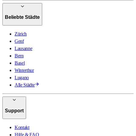
Beliebte Städte
Zürich
Genf
Lausanne
Bern
Basel
Winterthur
Lugano
Alle Städte
Support
Kontakt
Hilfe & FAQ