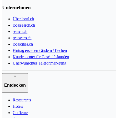
Unternehmen
Über local.ch
localsearch.ch
search.ch
renovero.ch
localcities.ch
Eintrag erstellen / ändern / löschen
Kundencenter für Geschäftskunden
Unerwünschtes Telefonmarketing
Entdecken
Restaurants
Hotels
Coiffeure