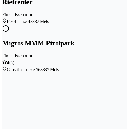
Rietcenter
Einkaufszentrum
Pizolstrasse 4
8887 Mels
Migros MMM Pizolpark
Einkaufszentrum
4
(5)
Grossfeldstrasse 56
8887 Mels