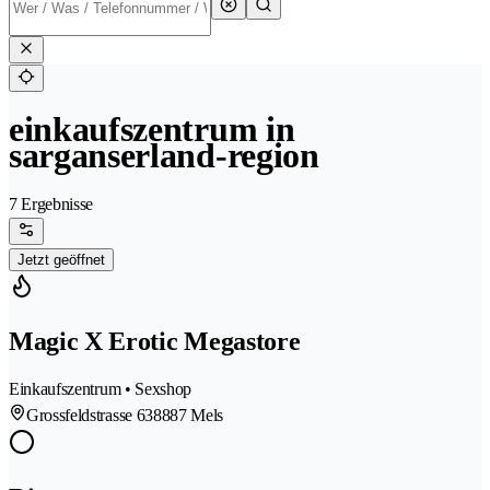
einkaufszentrum in
sarganserland-region
7 Ergebnisse
Jetzt geöffnet
Magic X Erotic Megastore
Einkaufszentrum • Sexshop
Grossfeldstrasse 63
8887 Mels