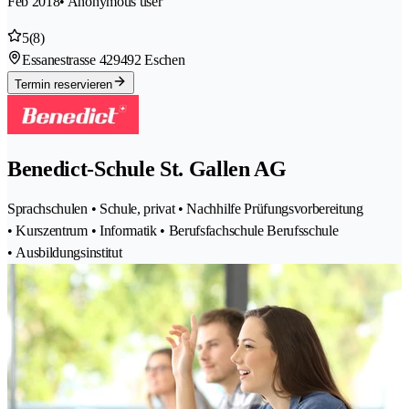
Feb 2018
• Anonymous user
5
(8)
Essanestrasse 42
9492 Eschen
Termin reservieren
Benedict-Schule St. Gallen AG
Sprachschulen • Schule, privat • Nachhilfe Prüfungsvorbereitung
• Kurszentrum • Informatik • Berufsfachschule Berufsschule
• Ausbildungsinstitut