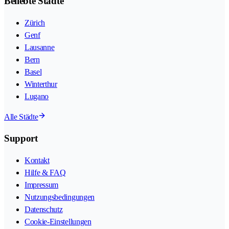
Beliebte Städte
Zürich
Genf
Lausanne
Bern
Basel
Winterthur
Lugano
Alle Städte
Support
Kontakt
Hilfe & FAQ
Impressum
Nutzungsbedingungen
Datenschutz
Cookie-Einstellungen