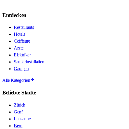
Entdecken
Restaurants
Hotels
Coiffeure
Ärzte
Elektriker
Sanitärinstallation
Garagen
Alle Kategorien
Beliebte Städte
Zürich
Genf
Lausanne
Bern