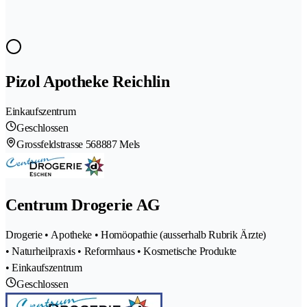
Pizol Apotheke Reichlin
Einkaufszentrum
Geschlossen
Grossfeldstrasse 56
8887 Mels
Centrum Drogerie AG
Drogerie • Apotheke • Homöopathie (ausserhalb Rubrik Ärzte)
• Naturheilpraxis • Reformhaus • Kosmetische Produkte
• Einkaufszentrum
Geschlossen