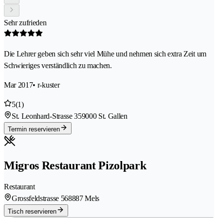
Sehr zufrieden
Die Lehrer geben sich sehr viel Mühe und nehmen sich extra Zeit um
Schwieriges verständlich zu machen.
Mar 2017
• r-kuster
5
(1)
St. Leonhard-Strasse 35
9000 St. Gallen
Termin reservieren
Migros Restaurant Pizolpark
Restaurant
Grossfeldstrasse 56
8887 Mels
Tisch reservieren