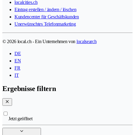
localcities.ch
Eintrag erstellen / ändern / löschen
Kundencenter für Geschäftskunden
Unerwünschtes Telefonmarketing
© 2026 local.ch - Ein Unternehmen von
localsearch
DE
EN
FR
IT
Ergebnisse filtern
Jetzt geöffnet