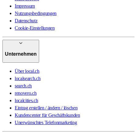
Impressum
Nutzungsbedingungen
Datenschutz
Cookie-Einstellungen
Unternehmen
Über local.ch
localsearch.ch
search.ch
renovero.ch
localcities.ch
Eintrag erstellen / ändern / löschen
Kundencenter für Geschäftskunden
Unerwünschtes Telefonmarketing