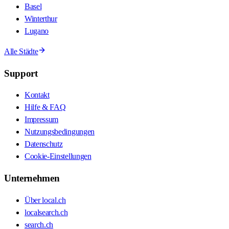
Basel
Winterthur
Lugano
Alle Städte
Support
Kontakt
Hilfe & FAQ
Impressum
Nutzungsbedingungen
Datenschutz
Cookie-Einstellungen
Unternehmen
Über local.ch
localsearch.ch
search.ch