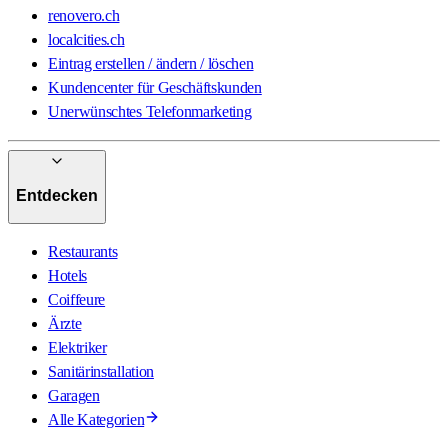
renovero.ch
localcities.ch
Eintrag erstellen / ändern / löschen
Kundencenter für Geschäftskunden
Unerwünschtes Telefonmarketing
Entdecken
Restaurants
Hotels
Coiffeure
Ärzte
Elektriker
Sanitärinstallation
Garagen
Alle Kategorien