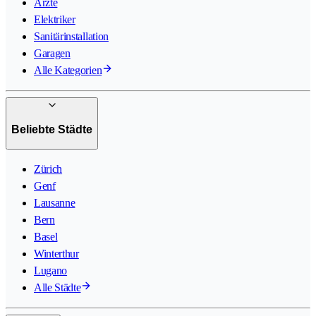
Ärzte
Elektriker
Sanitärinstallation
Garagen
Alle Kategorien
Beliebte Städte
Zürich
Genf
Lausanne
Bern
Basel
Winterthur
Lugano
Alle Städte