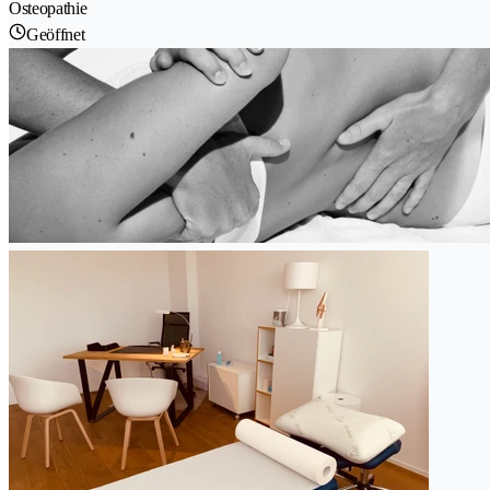
Osteopathie
Geöffnet