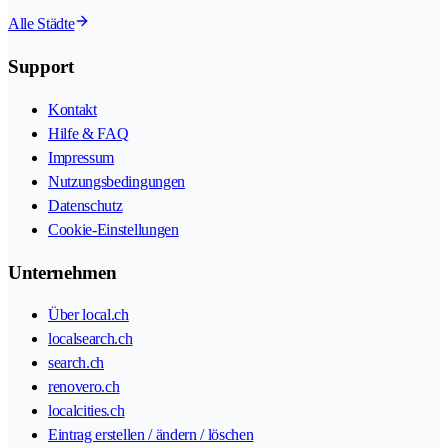
Alle Städte
Support
Kontakt
Hilfe & FAQ
Impressum
Nutzungsbedingungen
Datenschutz
Cookie-Einstellungen
Unternehmen
Über local.ch
localsearch.ch
search.ch
renovero.ch
localcities.ch
Eintrag erstellen / ändern / löschen