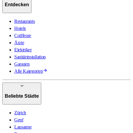
Entdecken
Restaurants
Hotels
Coiffeure
Ärzte
Elektriker
Sanitärinstallation
Garagen
Alle Kategorien
Beliebte Städte
Zürich
Genf
Lausanne