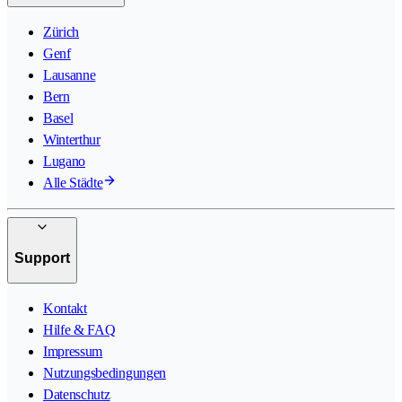
Zürich
Genf
Lausanne
Bern
Basel
Winterthur
Lugano
Alle Städte
Support
Kontakt
Hilfe & FAQ
Impressum
Nutzungsbedingungen
Datenschutz