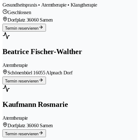
Gesundheitspraxis • Atemtherapie • Klangtherapie
Geschlossen
Dorfplatz 3
6060 Sarnen
Termin reservieren
Beatrice Fischer-Walther
Atemtherapie
Schönenbüel 1
6055 Alpnach Dorf
Termin reservieren
Kaufmann Rosmarie
Atemtherapie
Dorfplatz 3
6060 Sarnen
Termin reservieren