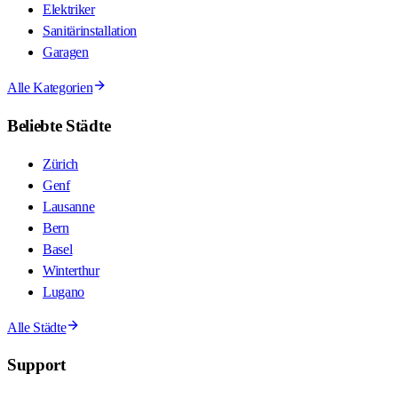
Elektriker
Sanitärinstallation
Garagen
Alle Kategorien
Beliebte Städte
Zürich
Genf
Lausanne
Bern
Basel
Winterthur
Lugano
Alle Städte
Support