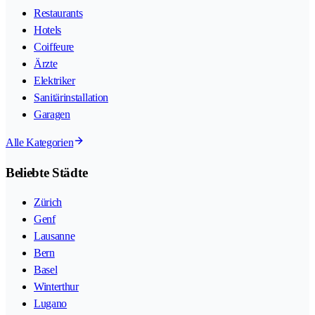
Restaurants
Hotels
Coiffeure
Ärzte
Elektriker
Sanitärinstallation
Garagen
Alle Kategorien
Beliebte Städte
Zürich
Genf
Lausanne
Bern
Basel
Winterthur
Lugano