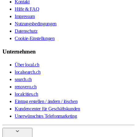
Kontakt
Hilfe & FAQ
Impressum
Nutzungsbedingungen
Datenschutz
Cookie-Einstellungen
Unternehmen
Über local.ch
localsearch.ch
search.ch
renovero.ch
localcities.ch
Eintrag erstellen / ändern / löschen
Kundencenter für Geschäftskunden
Unerwünschtes Telefonmarketing