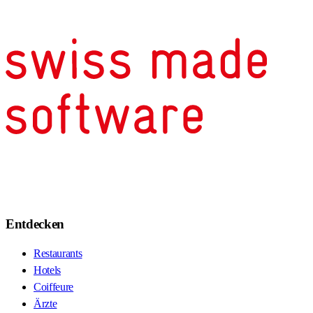
Entdecken
Restaurants
Hotels
Coiffeure
Ärzte