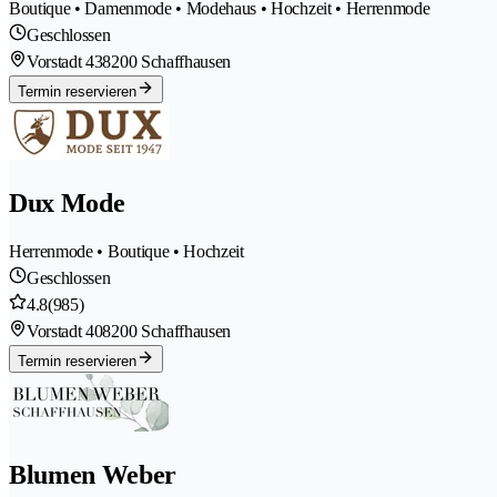
Boutique • Damenmode • Modehaus • Hochzeit • Herrenmode
Geschlossen
Vorstadt 43
8200 Schaffhausen
Termin reservieren
Dux Mode
Herrenmode • Boutique • Hochzeit
Geschlossen
4.8
(985)
Vorstadt 40
8200 Schaffhausen
Termin reservieren
Blumen Weber