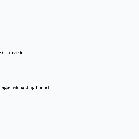
• Carrosserie
gserteilung. Jürg Fridrich