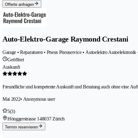
Offerte anfragen
Auto-Elektro-Garage Raymond Crestani
Garage • Reparaturen • Pneus Pneuservice • Autoelektro Autoelektronik 
Geöffnet
Auskunft
Freundliche und kompetente Auskunft und Beratung auch ohne eine Auftra
Mai 2022
• Anonymous user
5
(3)
Hönggerstrasse 14
8037 Zürich
Termin reservieren