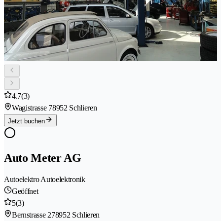
4.7
(3)
Wagistrasse 7
8952 Schlieren
Jetzt buchen
Auto Meter AG
Autoelektro Autoelektronik
Geöffnet
5
(3)
Bernstrasse 27
8952 Schlieren