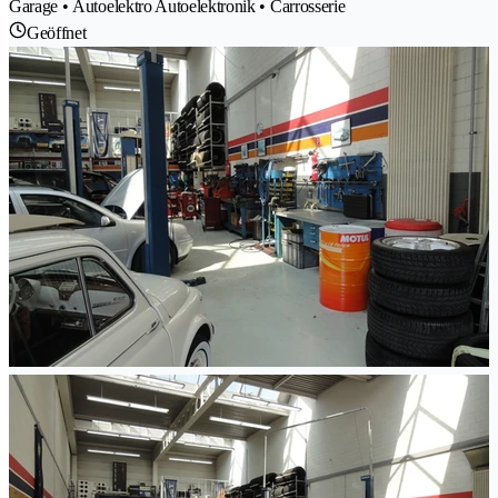
Garage • Autoelektro Autoelektronik • Carrosserie
Geöffnet