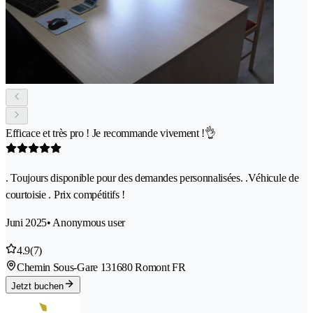
Efficace et très pro ! Je recommande vivement !👌
. Toujours disponible pour des demandes personnalisées. .Véhicule de
courtoisie . Prix compétitifs !
Juni 2025
• Anonymous user
4.9
(7)
Chemin Sous-Gare 13
1680 Romont FR
Jetzt buchen