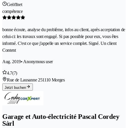
Geöffnet
compétence
bonne écoute, analyse du problème, infos au client, après acceptation de
celui-ci: les travaux sont engagé. Si pas possible pour eux, vous êtes
informé. C'est ce que j'appelle un service complet. Signé. Un client
Content
Aug. 2019
• Anonymous user
4.7
(7)
Rue de Lausanne 25
1110 Morges
Jetzt buchen
Garage et Auto-électricité Pascal Cordey
Sàrl