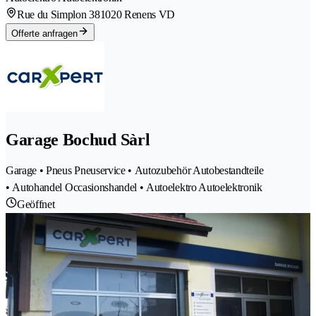
Rue du Simplon 38
1020 Renens VD
Offerte anfragen
Garage Bochud Sàrl
Garage • Pneus Pneuservice • Autozubehör Autobestandteile
• Autohandel Occasionshandel • Autoelektro Autoelektronik
Geöffnet