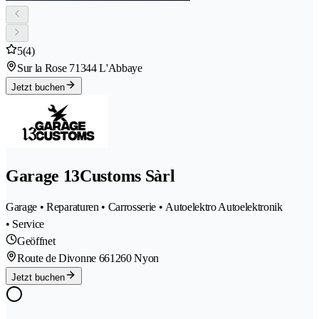
5
(4)
Sur la Rose 7
1344 L'Abbaye
Jetzt buchen
Garage 13Customs Sàrl
Garage • Reparaturen • Carrosserie • Autoelektro Autoelektronik
• Service
Geöffnet
Route de Divonne 66
1260 Nyon
Jetzt buchen