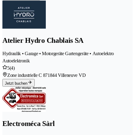
Atelier Hydro Chablais SA
Hydraulik • Garage • Motorgeräte Gartengeräte • Autoelektro
Autoelektronik
5
(4)
Zone industrielle C 87
1844 Villeneuve VD
Jetzt buchen
Electroméca Sàrl