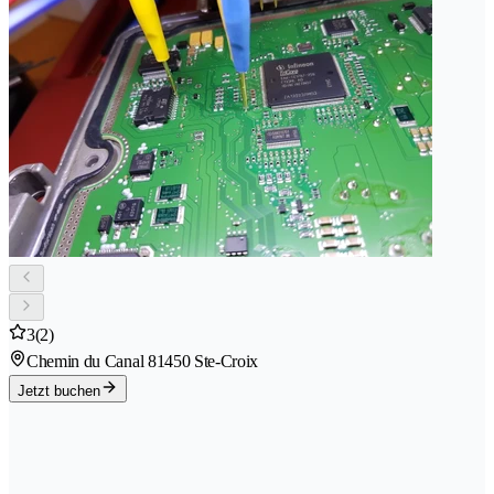
3
(2)
Chemin du Canal 8
1450 Ste-Croix
Jetzt buchen