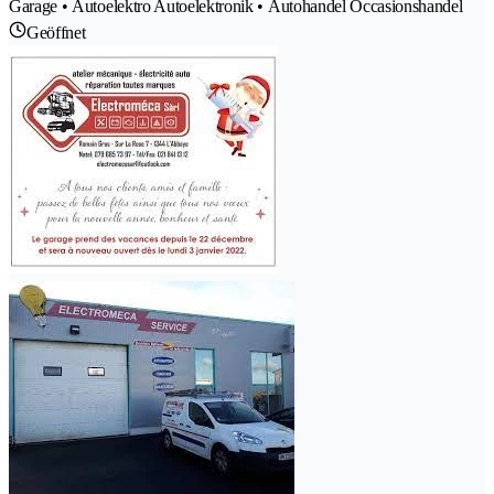
Garage • Autoelektro Autoelektronik • Autohandel Occasionshandel
Geöffnet