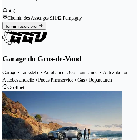
5
(5)
Chemin des Assenges 9
1142 Pampigny
Termin reservieren
Garage du Gros-de-Vaud
Garage • Tankstelle • Autohandel Occasionshandel • Autozubehör
Autobestandteile • Pneus Pneuservice • Gas • Reparaturen
Geöffnet