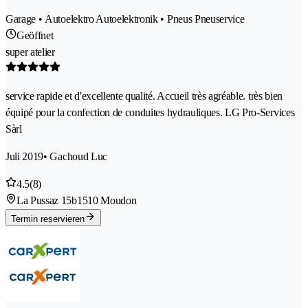
Garage • Autoelektro Autoelektronik • Pneus Pneuservice
Geöffnet
super atelier
service rapide et d'excellente qualité. Accueil très agréable. très bien
équipé pour la confection de conduites hydrauliques. LG Pro-Services
Sàrl
Juli 2019
• Gachoud Luc
4.5
(8)
La Pussaz 15b
1510 Moudon
Termin reservieren