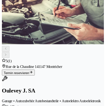
5
(1)
Rue de la Chaudine 14
1147 Montricher
Termin reservieren
Oulevey J. SA
Garage • Autozubehör Autobestandteile • Autoelektro Autoelektronik