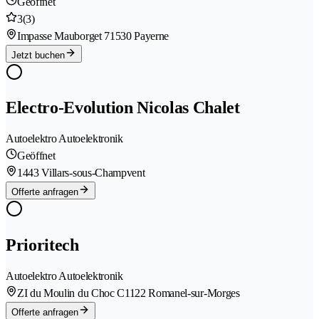
Geöffnet
3
(3)
Impasse Mauborget 7
1530 Payerne
Jetzt buchen
Electro-Evolution Nicolas Chalet
Autoelektro Autoelektronik
Geöffnet
1443 Villars-sous-Champvent
Offerte anfragen
Prioritech
Autoelektro Autoelektronik
ZI du Moulin du Choc C
1122 Romanel-sur-Morges
Offerte anfragen