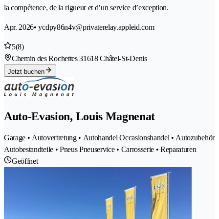
la compétence, de la rigueur et d’un service d’exception.
Apr. 2026
• ycdpy86n4v@privaterelay.appleid.com
5
(8)
Chemin des Rochettes 3
1618 Châtel-St-Denis
Jetzt buchen
Auto-Evasion, Louis Magnenat
Garage • Autovertretung • Autohandel Occasionshandel • Autozubehör
Autobestandteile • Pneus Pneuservice • Carrosserie • Reparaturen
Geöffnet