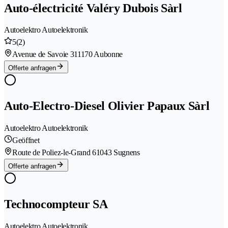
Auto-électricité Valéry Dubois Sàrl
Autoelektro Autoelektronik
5
(2)
Avenue de Savoie 31
1170 Aubonne
Offerte anfragen
Auto-Electro-Diesel Olivier Papaux Sàrl
Autoelektro Autoelektronik
Geöffnet
Route de Poliez-le-Grand 6
1043 Sugnens
Offerte anfragen
Technocompteur SA
Autoelektro Autoelektronik