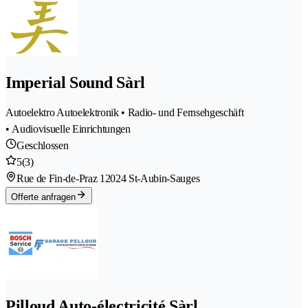
Imperial Sound Sàrl
Autoelektro Autoelektronik • Radio- und Fernsehgeschäft
• Audiovisuelle Einrichtungen
Geschlossen
5
(3)
Rue de Fin-de-Praz 1
2024 St-Aubin-Sauges
Offerte anfragen
Pilloud Auto-électricité Sàrl