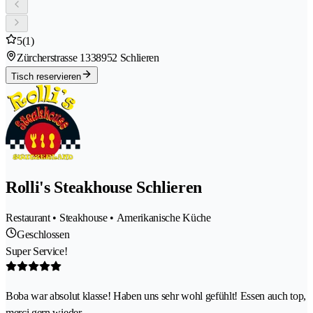
5
(1)
Zürcherstrasse 133
8952 Schlieren
Tisch reservieren
Rolli's Steakhouse Schlieren
Restaurant • Steakhouse • Amerikanische Küche
Geschlossen
Super Service!
Boba war absolut klasse! Haben uns sehr wohl gefühlt! Essen auch top,
merci gern wieder