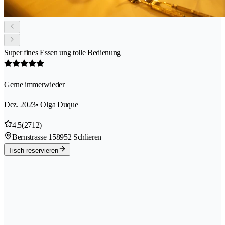
Super fines Essen ung tolle Bedienung
Gerne immerwieder
Dez. 2023
• Olga Duque
4.5
(2712)
Bernstrasse 15
8952 Schlieren
Tisch reservieren