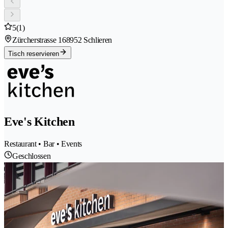
5
(1)
Zürcherstrasse 16
8952 Schlieren
Tisch reservieren
Eve's Kitchen
Restaurant • Bar • Events
Geschlossen