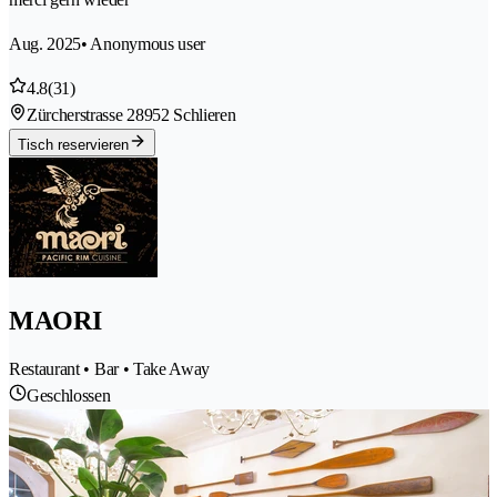
Aug. 2025
• Anonymous user
4.8
(31)
Zürcherstrasse 2
8952 Schlieren
Tisch reservieren
MAORI
Restaurant • Bar • Take Away
Geschlossen