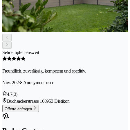
Sehr empfehlenswert
Freundlich, zuverlässig, kompetent und speditiv.
Nov. 2023
• Anonymous user
4.7
(3)
Buchsackerstrasse 16
8953 Dietikon
Offerte anfragen