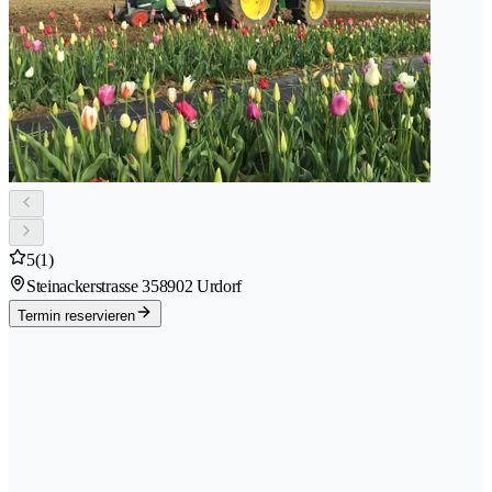
5
(1)
Steinackerstrasse 35
8902 Urdorf
Termin reservieren