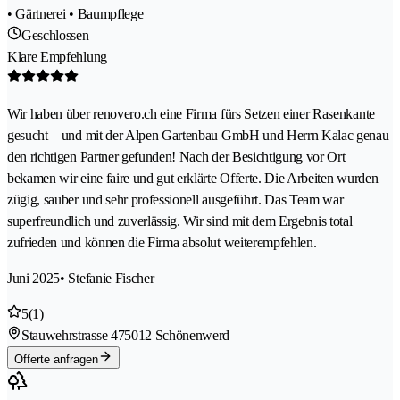
• Gärtnerei • Baumpflege
Geschlossen
Klare Empfehlung
Wir haben über renovero.ch eine Firma fürs Setzen einer Rasenkante
gesucht – und mit der Alpen Gartenbau GmbH und Herrn Kalac genau
den richtigen Partner gefunden! Nach der Besichtigung vor Ort
bekamen wir eine faire und gut erklärte Offerte. Die Arbeiten wurden
zügig, sauber und sehr professionell ausgeführt. Das Team war
superfreundlich und zuverlässig. Wir sind mit dem Ergebnis total
zufrieden und können die Firma absolut weiterempfehlen.
Juni 2025
• Stefanie Fischer
5
(1)
Stauwehrstrasse 47
5012 Schönenwerd
Offerte anfragen