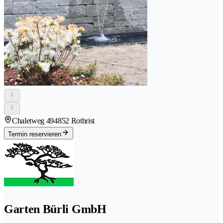
Chaletweg 49
4852 Rothrist
Termin reservieren
Garten Bürli GmbH