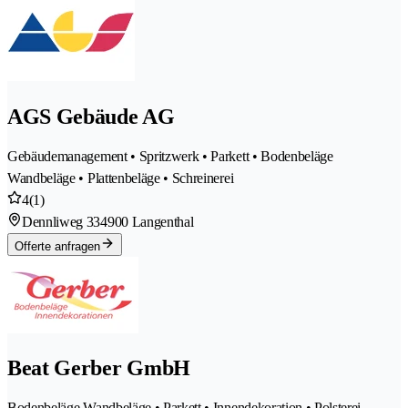
AGS Gebäude AG
Gebäudemanagement • Spritzwerk • Parkett • Bodenbeläge
Wandbeläge • Plattenbeläge • Schreinerei
4
(1)
Dennliweg 33
4900 Langenthal
Offerte anfragen
Beat Gerber GmbH
Bodenbeläge Wandbeläge • Parkett • Innendekoration • Polsterei