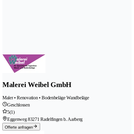
Malerei Weibel GmbH
Maler • Renovation • Bodenbeläge Wandbeläge
Geschlossen
5
(1)
Eggenweg 8
3271 Radelfingen b. Aarberg
Offerte anfragen