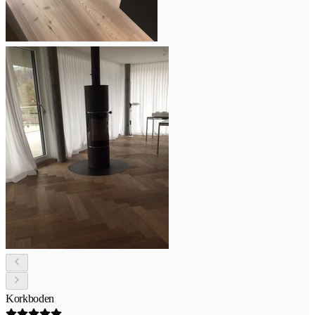
Korkboden