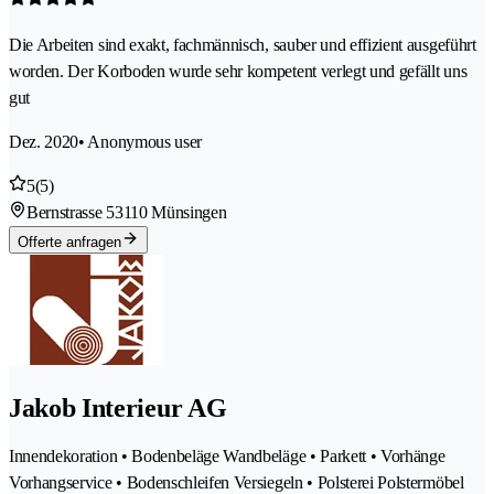
Die Arbeiten sind exakt, fachmännisch, sauber und effizient ausgeführt
worden. Der Korboden wurde sehr kompetent verlegt und gefällt uns
gut
Dez. 2020
• Anonymous user
5
(5)
Bernstrasse 5
3110 Münsingen
Offerte anfragen
Jakob Interieur AG
Innendekoration • Bodenbeläge Wandbeläge • Parkett • Vorhänge
Vorhangservice • Bodenschleifen Versiegeln • Polsterei Polstermöbel