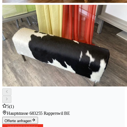
5
(1)
Hauptstrasse 68
3255 Rapperswil BE
Offerte anfragen