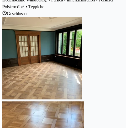
Polstermöbel • Teppiche
Geschlossen