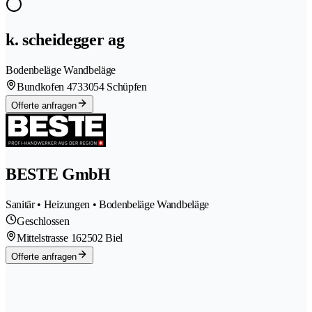
k. scheidegger ag
Bodenbeläge Wandbeläge
Bundkofen 473
3054 Schüpfen
Offerte anfragen
BESTE GmbH
Sanitär • Heizungen • Bodenbeläge Wandbeläge
Geschlossen
Mittelstrasse 16
2502 Biel
Offerte anfragen