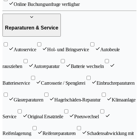
Online Buchungsanfrage verfügbar
Reparaturen & Service
Autoservice
Hol- und Bringservice
Autobeule
rausziehen
Autoreparatur
Batterie wechseln
Batterieservice
Carrosserie / Spenglerei
Einbruchreparaturen
Glasreparaturen
Hagelschäden-Reparatur
Klimaanlage
Service
Original Ersatzteile
Pneuwechsel
Reifenlagerung
Reifenreparaturen
Schadensabwicklung mit