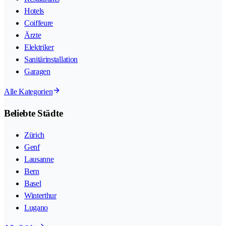
Hotels
Coiffeure
Ärzte
Elektriker
Sanitärinstallation
Garagen
Alle Kategorien
Beliebte Städte
Zürich
Genf
Lausanne
Bern
Basel
Winterthur
Lugano