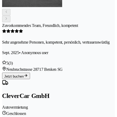
Zuvorkommendes Team, Freundlich, kompetent
Sehr angenehme Personen, kompetent, persönlich, vertrauenswürdig
Sept. 2025
• Anonymous user
5
(3)
Neubruchstrasse 2
8717 Benken SG
Jetzt buchen
CleverCar GmbH
Autovermietung
Geschlossen