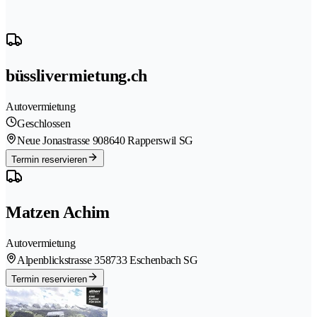
büsslivermietung.ch
Autovermietung
Geschlossen
Neue Jonastrasse 90
8640 Rapperswil SG
Termin reservieren
Matzen Achim
Autovermietung
Alpenblickstrasse 35
8733 Eschenbach SG
Termin reservieren