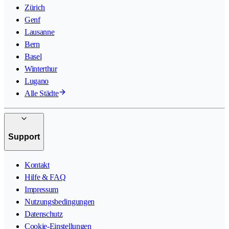
Zürich
Genf
Lausanne
Bern
Basel
Winterthur
Lugano
Alle Städte
Support
Kontakt
Hilfe & FAQ
Impressum
Nutzungsbedingungen
Datenschutz
Cookie-Einstellungen