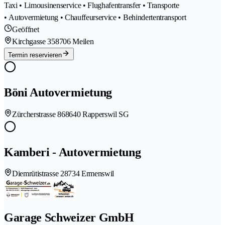
Taxi • Limousinenservice • Flughafentransfer • Transporte
• Autovermietung • Chauffeurservice • Behindertentransport
Geöffnet
Kirchgasse 35
8706 Meilen
Termin reservieren
Böni Autovermietung
Zürcherstrasse 86
8640 Rapperswil SG
Kamberi - Autovermietung
Diemrütistrasse 2
8734 Ermenswil
Garage Schweizer GmbH