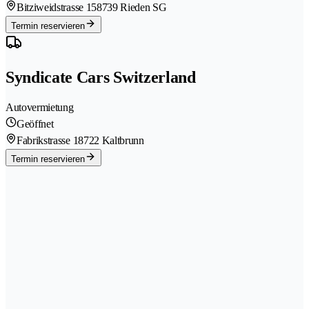
Bitziweidstrasse 15
8739 Rieden SG
Termin reservieren
Syndicate Cars Switzerland
Autovermietung
Geöffnet
Fabrikstrasse 1
8722 Kaltbrunn
Termin reservieren