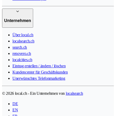
Unternehmen
Über local.ch
localsearch.ch
search.ch
renovero.ch
localcities.ch
Eintrag erstellen / ändern / löschen
Kundencenter für Geschäftskunden
Unerwünschtes Telefonmarketing
© 2026 local.ch - Ein Unternehmen von
localsearch
DE
EN