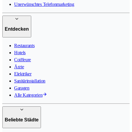
Unerwünschtes Telefonmarketing
Entdecken
Restaurants
Hotels
Coiffeure
Ärzte
Elektriker
Sanitärinstallation
Garagen
Alle Kategorien
Beliebte Städte