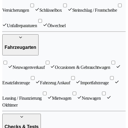
Versicherungen
Schlüsselbox
Steinschlag / Frontscheibe
Unfallreparaturen
Ölwechsel
Fahrzeugarten
Neuwagenverkauf
Occasionen & Gebrauchtwagen
Ersatzfahrzeuge
Fahrzeug Ankauf
Importfahrzeuge
Leasing / Finanzierung
Mietwagen
Neuwagen
Oldtimer
Checks & Tests