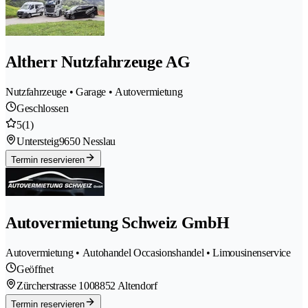
Altherr Nutzfahrzeuge AG
Nutzfahrzeuge • Garage • Autovermietung
Geschlossen
5
(1)
Untersteig
9650 Nesslau
Termin reservieren
Autovermietung Schweiz GmbH
Autovermietung • Autohandel Occasionshandel • Limousinenservice
Geöffnet
Zürcherstrasse 100
8852 Altendorf
Termin reservieren