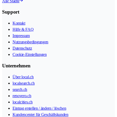
Alle Städte
Support
Kontakt
Hilfe & FAQ
Impressum
Nutzungsbedingungen
Datenschutz
Cookie-Einstellungen
Unternehmen
Über local.ch
localsearch.ch
search.ch
renovero.ch
localcities.ch
Eintrag erstellen / ändern / löschen
Kundencenter für Geschäftskunden