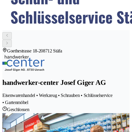
Goethestrasse 18-20
8712 Stäfa
handwerker-center Josef Giger AG
Eisenwarenhandel • Werkzeug • Schrauben • Schlüsselservice
• Gartenmöbel
Geschlossen