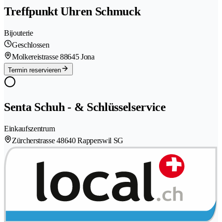
Treffpunkt Uhren Schmuck
Bijouterie
Geschlossen
Molkereistrasse 8
8645 Jona
Termin reservieren
Senta Schuh - & Schlüsselservice
Einkaufszentrum
Zürcherstrasse 4
8640 Rapperswil SG