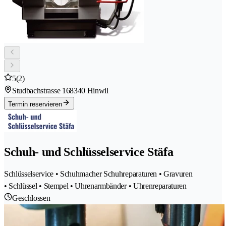
5
(2)
Studbachstrasse 16
8340 Hinwil
Termin reservieren
Schuh- und Schlüsselservice Stäfa
Schlüsselservice • Schuhmacher Schuhreparaturen • Gravuren
• Schlüssel • Stempel • Uhrenarmbänder • Uhrenreparaturen
Geschlossen