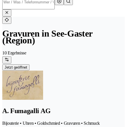
Gravuren in See-Gaster
(Region)
10 Ergebnisse
Jetzt geöffnet
A. Fumagalli AG
Bijouterie • Uhren • Goldschmied • Gravuren • Schmuck