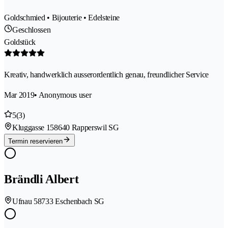
Goldschmied • Bijouterie • Edelsteine
Geschlossen
Goldstück
Kreativ, handwerklich ausserordentlich genau, freundlicher Service
Mar 2019
• Anonymous user
5
(3)
Kluggasse 15
8640 Rapperswil SG
Termin reservieren
Brändli Albert
Ufnau 5
8733 Eschenbach SG