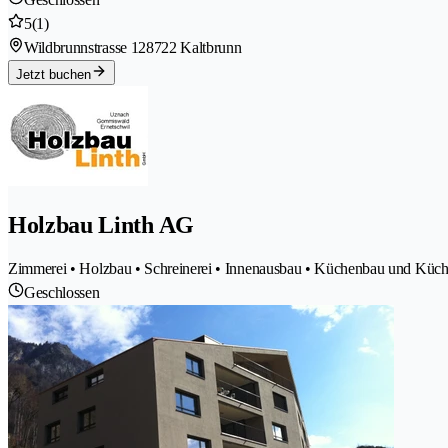
5
(1)
Wildbrunnstrasse 12
8722 Kaltbrunn
Jetzt buchen
Holzbau Linth AG
Zimmerei • Holzbau • Schreinerei • Innenausbau • Küchenbau und Küch
Geschlossen