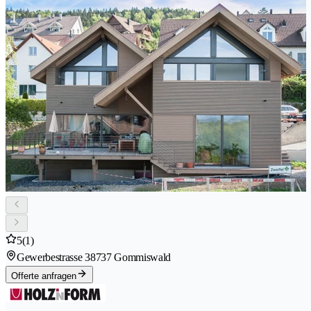
5
(1)
Gewerbestrasse 3
8737 Gommiswald
Offerte anfragen