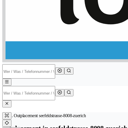
Outplacement seefeldstrasse-8008-zuerich