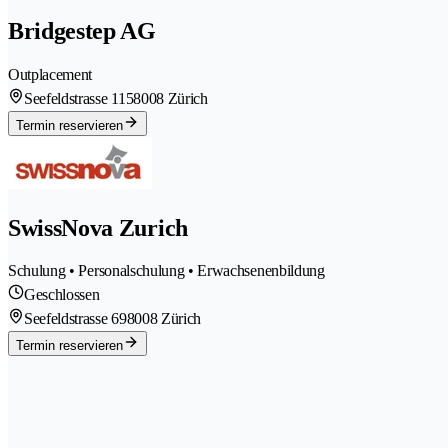
Bridgestep AG
Outplacement
Seefeldstrasse 115
8008 Zürich
Termin reservieren
SwissNova Zurich
Schulung • Personalschulung • Erwachsenenbildung
Geschlossen
Seefeldstrasse 69
8008 Zürich
Termin reservieren