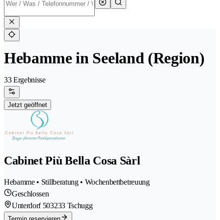
Hebamme in Seeland (Region)
33 Ergebnisse
Jetzt geöffnet
Cabinet Più Bella Cosa Sàrl
Hebamme • Stillberatung • Wochenbettbetreuung
Geschlossen
Unterdorf 50
3233 Tschugg
Termin reservieren