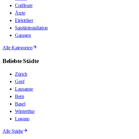
Coiffeure
Ärzte
Elektriker
Sanitärinstallation
Garagen
Alle Kategorien
Beliebte Städte
Zürich
Genf
Lausanne
Bern
Basel
Winterthur
Lugano
Alle Städte