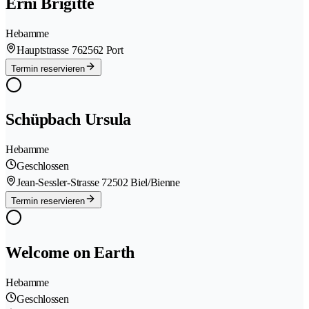
Erni Brigitte
Hebamme
Hauptstrasse 76
2562 Port
Termin reservieren
Schüpbach Ursula
Hebamme
Geschlossen
Jean-Sessler-Strasse 7
2502 Biel/Bienne
Termin reservieren
Welcome on Earth
Hebamme
Geschlossen