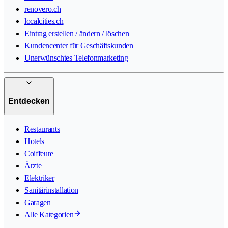
renovero.ch
localcities.ch
Eintrag erstellen / ändern / löschen
Kundencenter für Geschäftskunden
Unerwünschtes Telefonmarketing
Entdecken
Restaurants
Hotels
Coiffeure
Ärzte
Elektriker
Sanitärinstallation
Garagen
Alle Kategorien