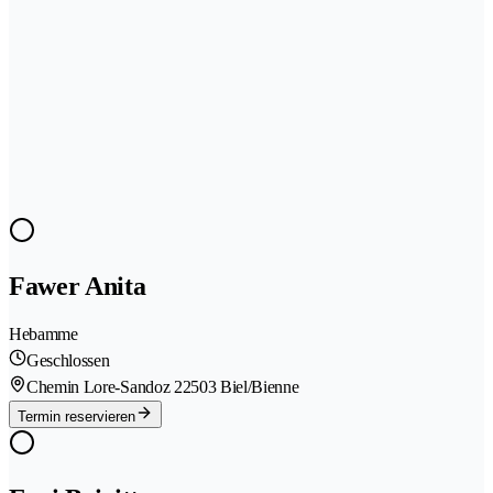
Fawer Anita
Hebamme
Geschlossen
Chemin Lore-Sandoz 2
2503 Biel/Bienne
Termin reservieren