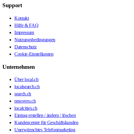
Support
Kontakt
Hilfe & FAQ
Impressum
Nutzungsbedingungen
Datenschutz
Cookie-Einstellungen
Unternehmen
Über local.ch
localsearch.ch
search.ch
renovero.ch
localcities.ch
Eintrag erstellen / ändern / löschen
Kundencenter für Geschäftskunden
Unerwünschtes Telefonmarketing