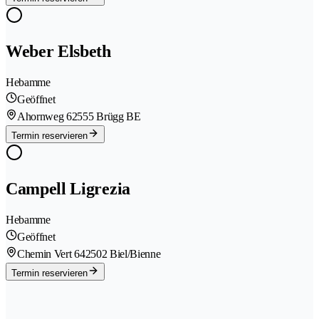
Weber Elsbeth
Hebamme
Geöffnet
Ahornweg 6
2555 Brügg BE
Termin reservieren
Campell Ligrezia
Hebamme
Geöffnet
Chemin Vert 64
2502 Biel/Bienne
Termin reservieren