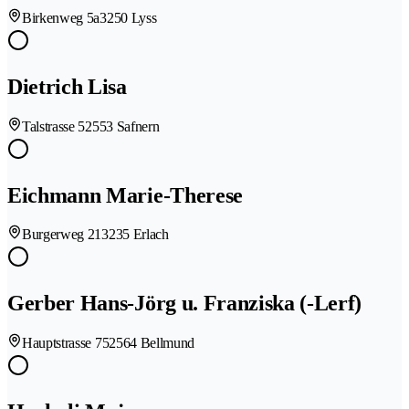
Birkenweg 5a
3250 Lyss
Dietrich Lisa
Talstrasse 5
2553 Safnern
Eichmann Marie-Therese
Burgerweg 21
3235 Erlach
Gerber Hans-Jörg u. Franziska (-Lerf)
Hauptstrasse 75
2564 Bellmund