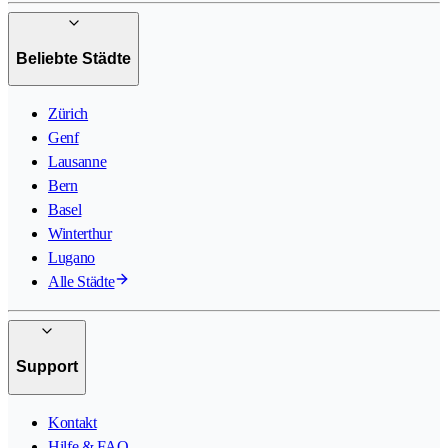
Beliebte Städte
Zürich
Genf
Lausanne
Bern
Basel
Winterthur
Lugano
Alle Städte
Support
Kontakt
Hilfe & FAQ