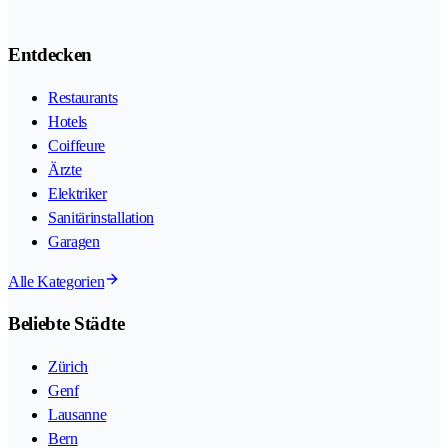
Entdecken
Restaurants
Hotels
Coiffeure
Ärzte
Elektriker
Sanitärinstallation
Garagen
Alle Kategorien
Beliebte Städte
Zürich
Genf
Lausanne
Bern