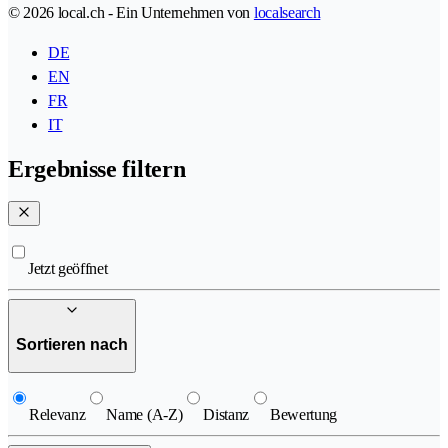
© 2026 local.ch - Ein Unternehmen von
localsearch
DE
EN
FR
IT
Ergebnisse filtern
Jetzt geöffnet
Sortieren nach
Relevanz
Name (A-Z)
Distanz
Bewertung