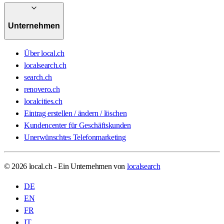
Unternehmen
Über local.ch
localsearch.ch
search.ch
renovero.ch
localcities.ch
Eintrag erstellen / ändern / löschen
Kundencenter für Geschäftskunden
Unerwünschtes Telefonmarketing
© 2026 local.ch - Ein Unternehmen von
localsearch
DE
EN
FR
IT