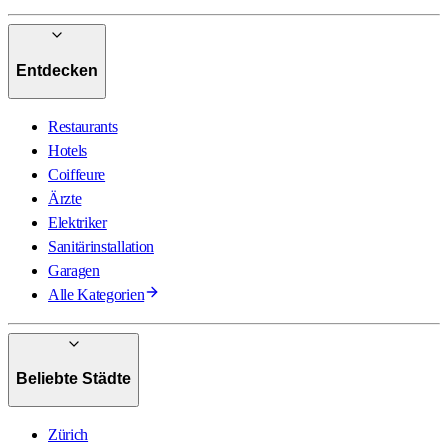
Entdecken
Restaurants
Hotels
Coiffeure
Ärzte
Elektriker
Sanitärinstallation
Garagen
Alle Kategorien
Beliebte Städte
Zürich