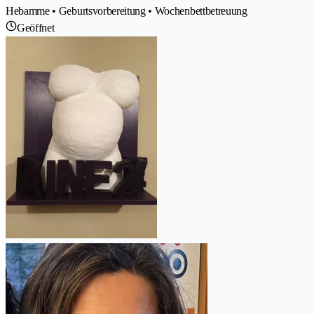
Hebamme • Geburtsvorbereitung • Wochenbettbetreuung
Geöffnet