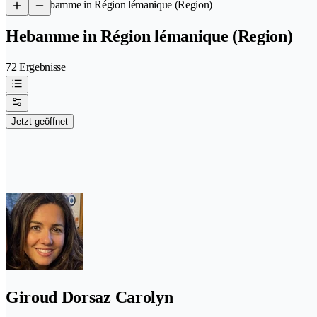
/
Hebamme in Région lémanique (Region)
Hebamme in Région lémanique (Region)
72 Ergebnisse
Jetzt geöffnet
Giroud Dorsaz Carolyn