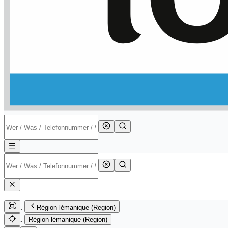
Région lémanique (Region)
Région lémanique (Region)