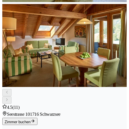
4.5
(11)
Seestrasse 10
1716 Schwarzsee
Zimmer buchen