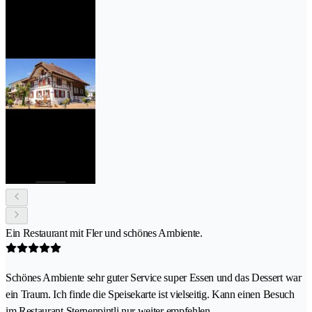
Ein Restaurant mit Fler und schönes Ambiente.
Schönes Ambiente sehr guter Service super Essen und das Dessert war
ein Traum. Ich finde die Speisekarte ist vielseitig. Kann einen Besuch
im Restaurant Sternenpintli nur weiter empfehlen.