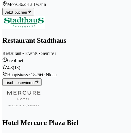
Moos 36
2513 Twann
Jetzt buchen
Restaurant Stadthaus
Restaurant • Events • Seminar
Geöffnet
4.8
(13)
Hauptstrasse 18
2560 Nidau
Tisch reservieren
Hotel Mercure Plaza Biel