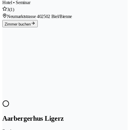
Hotel • Seminar
3
(1)
Neumarktstrasse 40
2502 Biel/Bienne
Zimmer buchen
Aarbergerhus Ligerz