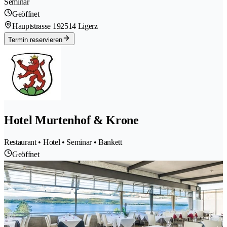
Seminar
Geöffnet
Hauptstrasse 19
2514 Ligerz
Termin reservieren
Hotel Murtenhof & Krone
Restaurant • Hotel • Seminar • Bankett
Geöffnet