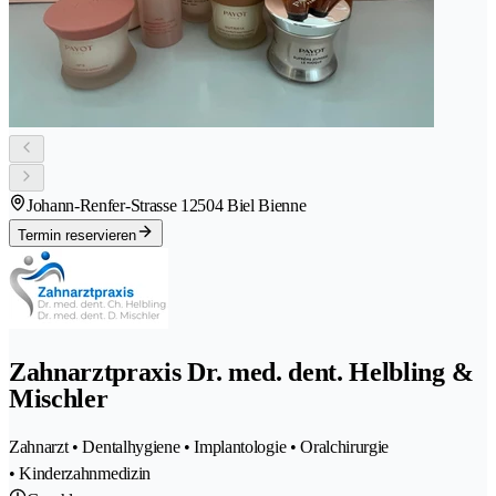
Johann-Renfer-Strasse 1
2504 Biel Bienne
Termin reservieren
Zahnarztpraxis Dr. med. dent. Helbling &
Mischler
Zahnarzt • Dentalhygiene • Implantologie • Oralchirurgie
• Kinderzahnmedizin