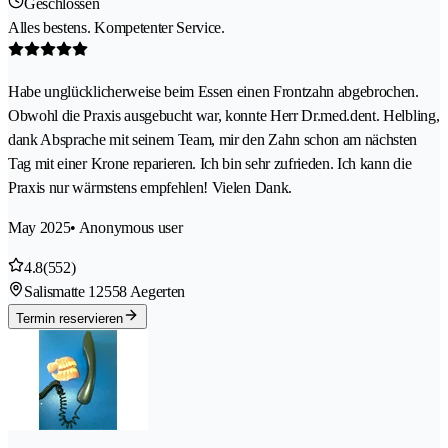
Geschlossen
Alles bestens. Kompetenter Service.
Habe unglücklicherweise beim Essen einen Frontzahn abgebrochen.
Obwohl die Praxis ausgebucht war, konnte Herr Dr.med.dent. Helbling,
dank Absprache mit seinem Team, mir den Zahn schon am nächsten
Tag mit einer Krone reparieren. Ich bin sehr zufrieden. Ich kann die
Praxis nur wärmstens empfehlen! Vielen Dank.
May 2025
• Anonymous user
4.8
(552)
Salismatte 1
2558 Aegerten
Termin reservieren