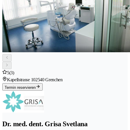
5
(3)
Kapellstrasse 10
2540 Grenchen
Termin reservieren
Dr. med. dent. Grisa Svetlana