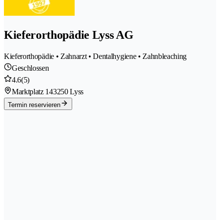
Kieferorthopädie Lyss AG
Kieferorthopädie • Zahnarzt • Dentalhygiene • Zahnbleaching
Geschlossen
4.6
(5)
Marktplatz 14
3250 Lyss
Termin reservieren