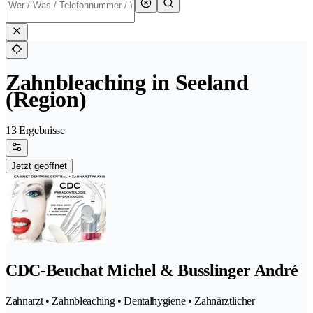
Zahnbleaching in Seeland
(Region)
13 Ergebnisse
Jetzt geöffnet
CDC-Beuchat Michel & Busslinger André
Zahnarzt • Zahnbleaching • Dentalhygiene • Zahnärztlicher