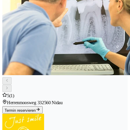
5
(1)
Herrenmoosweg 33
2560 Nidau
Termin reservieren