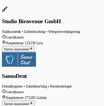
Studio Bienvenue GmbH
Nailkosmetik • Zahnbleaching • Wimpernverlängerung
Geschlossen
Hauptstrasse 12
3250 Lyss
Termin reservieren
SanusDent
Dentalhygiene • Zahnbleaching • Parodontologie
Geschlossen
Hauptstrasse 27
3285 Galmiz
Termin reservieren