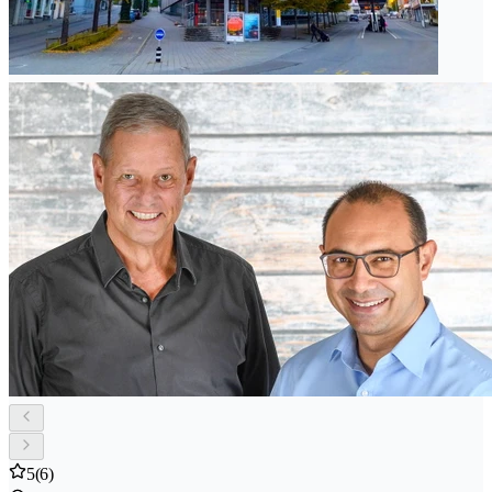
5
(6)