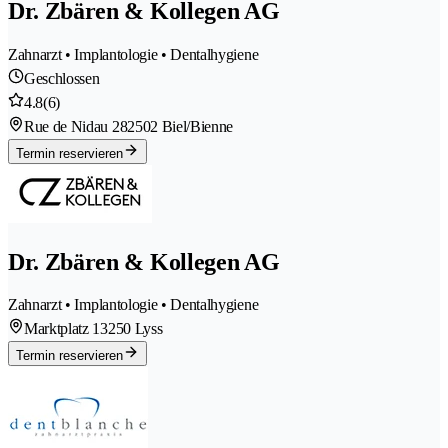
Dr. Zbären & Kollegen AG
Zahnarzt • Implantologie • Dentalhygiene
Geschlossen
4.8
(6)
Rue de Nidau 28
2502 Biel/Bienne
Termin reservieren
Dr. Zbären & Kollegen AG
Zahnarzt • Implantologie • Dentalhygiene
Marktplatz 1
3250 Lyss
Termin reservieren