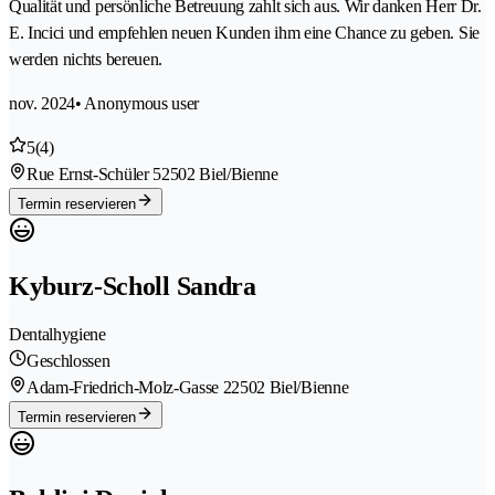
Qualität und persönliche Betreuung zahlt sich aus. Wir danken Herr Dr.
E. Incici und empfehlen neuen Kunden ihm eine Chance zu geben. Sie
werden nichts bereuen.
nov. 2024
• Anonymous user
5
(4)
Rue Ernst-Schüler 5
2502 Biel/Bienne
Termin reservieren
Kyburz-Scholl Sandra
Dentalhygiene
Geschlossen
Adam-Friedrich-Molz-Gasse 2
2502 Biel/Bienne
Termin reservieren