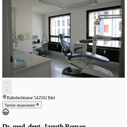
Bahnhofstrasse 54
2502 Biel
Termin reservieren
Dr. med. dent. Januth Roman