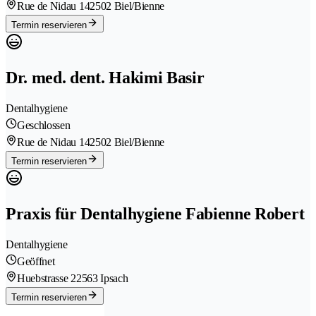
Rue de Nidau 14
2502 Biel/Bienne
Termin reservieren
Dr. med. dent. Hakimi Basir
Dentalhygiene
Geschlossen
Rue de Nidau 14
2502 Biel/Bienne
Termin reservieren
Praxis für Dentalhygiene Fabienne Robert
Dentalhygiene
Geöffnet
Huebstrasse 2
2563 Ipsach
Termin reservieren