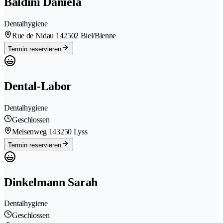
Baldini Daniela
Dentalhygiene
Rue de Nidau 14
2502 Biel/Bienne
Termin reservieren
Dental-Labor
Dentalhygiene
Geschlossen
Meisenweg 14
3250 Lyss
Termin reservieren
Dinkelmann Sarah
Dentalhygiene
Geschlossen