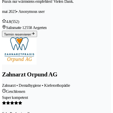
Praxis nur wärmstens empfehlen! Vielen Dank.
mai 2025
• Anonymous user
4.8
(552)
Salismatte 1
2558 Aegerten
Termin reservieren
Zahnarzt Orpund AG
Zahnarzt • Dentalhygiene • Kieferorthopädie
Geschlossen
Super kompetent