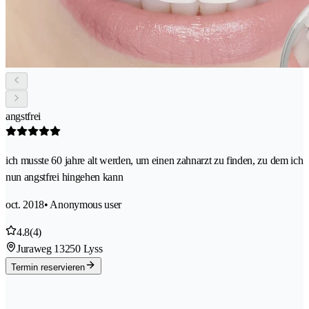
angstfrei
ich musste 60 jahre alt werden, um einen zahnarzt zu finden, zu dem ich
nun angstfrei hingehen kann
oct. 2018
• Anonymous user
4.8
(4)
Juraweg 1
3250 Lyss
Termin reservieren