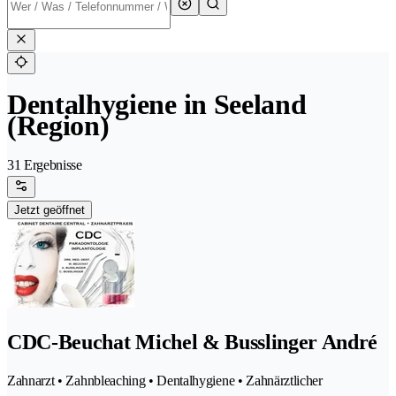
Dentalhygiene in Seeland
(Region)
31 Ergebnisse
Jetzt geöffnet
CDC-Beuchat Michel & Busslinger André
Zahnarzt • Zahnbleaching • Dentalhygiene • Zahnärztlicher