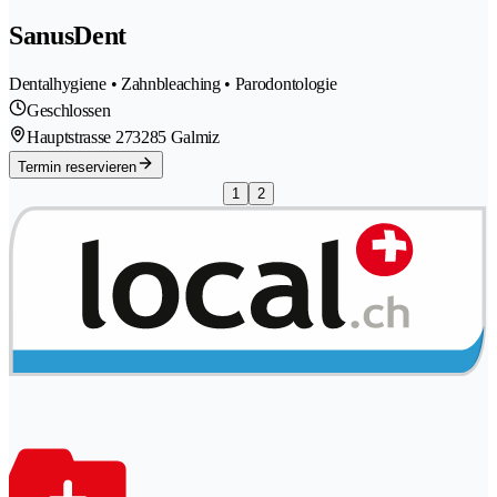
SanusDent
Dentalhygiene • Zahnbleaching • Parodontologie
Geschlossen
Hauptstrasse 27
3285 Galmiz
Termin reservieren
1
2