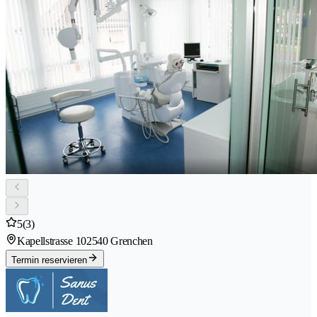
5
(3)
Kapellstrasse 10
2540 Grenchen
Termin reservieren