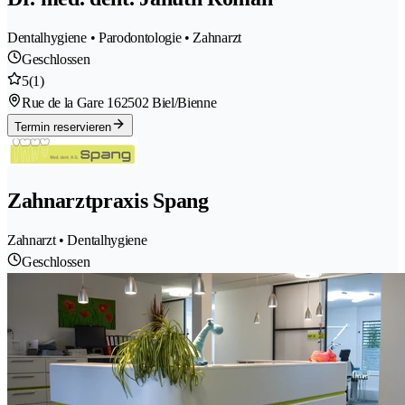
Dentalhygiene • Parodontologie • Zahnarzt
Geschlossen
5
(1)
Rue de la Gare 16
2502 Biel/Bienne
Termin reservieren
Zahnarztpraxis Spang
Zahnarzt • Dentalhygiene
Geschlossen