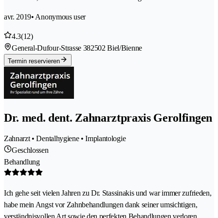
avr. 2019
• Anonymous user
4.3
(12)
General-Dufour-Strasse 38
2502 Biel/Bienne
Termin reservieren
Dr. med. dent. Zahnarztpraxis Gerolfingen
Zahnarzt • Dentalhygiene • Implantologie
Geschlossen
Behandlung
Ich gehe seit vielen Jahren zu Dr. Stassinakis und war immer zufrieden,
habe mein Angst vor Zahnbehandlungen dank seiner umsichtigen,
verständnisvollen Art sowie den perfekten Behandlungen verloren.