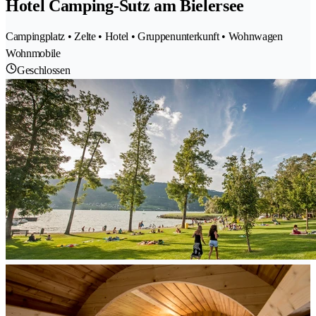
Hotel Camping-Sutz am Bielersee
Campingplatz • Zelte • Hotel • Gruppenunterkunft • Wohnwagen
Wohnmobile
Geschlossen