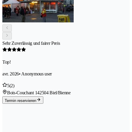
Sehr Zuverlässig und fairer Preis
Top!
avr. 2026
• Anonymous user
5
(2)
Bois-Couchant 14
2504 Biel/Bienne
Termin reservieren