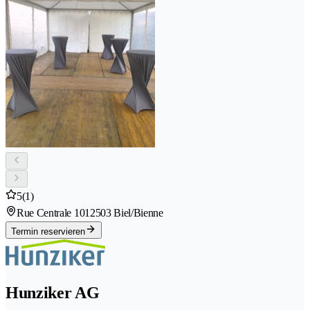
5
(1)
Rue Centrale 101
2503 Biel/Bienne
Termin reservieren
Hunziker AG