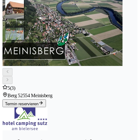
5
(3)
Berg 5
2554 Meinisberg
Termin reservieren