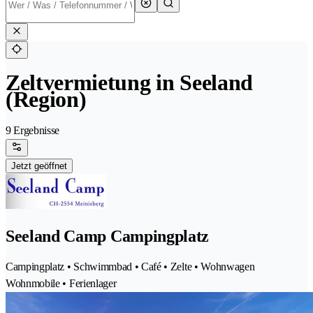
Zeltvermietung in Seeland
(Region)
9 Ergebnisse
Jetzt geöffnet
Seeland Camp Campingplatz
Campingplatz • Schwimmbad • Café • Zelte • Wohnwagen
Wohnmobile • Ferienlager