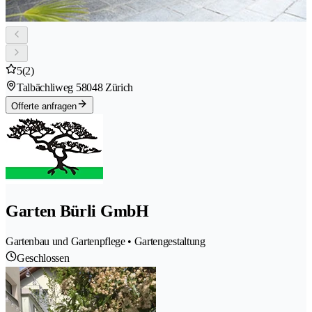
5
(2)
Talbächliweg 5
8048 Zürich
Offerte anfragen
Garten Bürli GmbH
Gartenbau und Gartenpflege • Gartengestaltung
Geschlossen