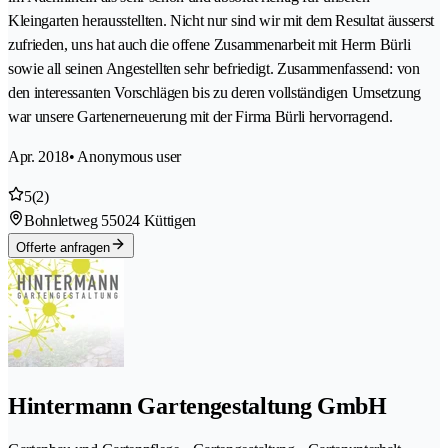
Kleingarten herausstellten. Nicht nur sind wir mit dem Resultat äusserst
zufrieden, uns hat auch die offene Zusammenarbeit mit Herrn Bürli
sowie all seinen Angestellten sehr befriedigt. Zusammenfassend: von
den interessanten Vorschlägen bis zu deren vollständigen Umsetzung
war unsere Gartenerneuerung mit der Firma Bürli hervorragend.
Apr. 2018
• Anonymous user
5
(2)
Bohnletweg 5
5024 Küttigen
Offerte anfragen
Hintermann Gartengestaltung GmbH