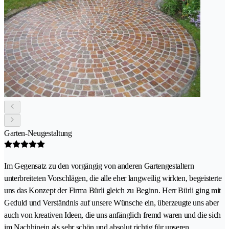
Garten-Neugestaltung
Im Gegensatz zu den vorgängig von anderen Gartengestaltern
unterbreiteten Vorschlägen, die alle eher langweilig wirkten, begeisterte
uns das Konzept der Firma Bürli gleich zu Beginn. Herr Bürli ging mit
Geduld und Verständnis auf unsere Wünsche ein, überzeugte uns aber
auch von kreativen Ideen, die uns anfänglich fremd waren und die sich
im Nachhinein als sehr schön und absolut richtig für unseren