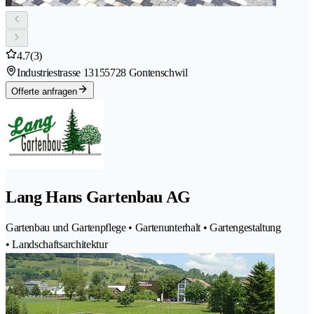
4.7
(3)
Industriestrasse 1315
5728 Gontenschwil
Offerte anfragen
Lang Hans Gartenbau AG
Gartenbau und Gartenpflege • Gartenunterhalt • Gartengestaltung
• Landschaftsarchitektur