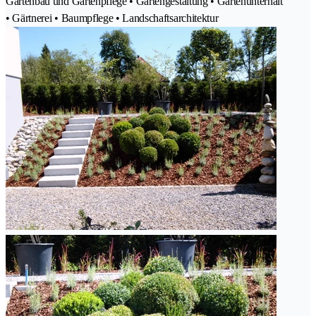
Gartenbau und Gartenpflege • Gartengestaltung • Gartenunterhalt
• Gärtnerei • Baumpflege • Landschaftsarchitektur