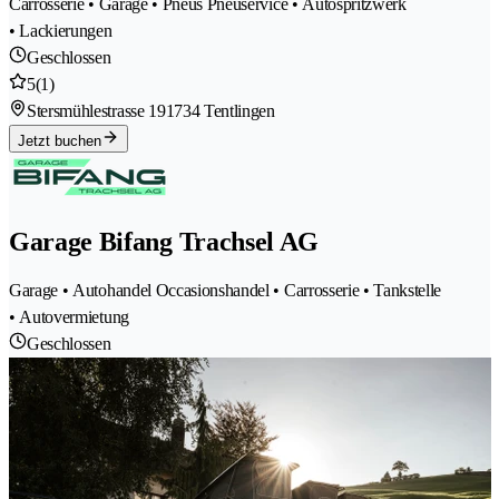
Carrosserie • Garage • Pneus Pneuservice • Autospritzwerk
• Lackierungen
Geschlossen
5
(1)
Stersmühlestrasse 19
1734 Tentlingen
Jetzt buchen
Garage Bifang Trachsel AG
Garage • Autohandel Occasionshandel • Carrosserie • Tankstelle
• Autovermietung
Geschlossen