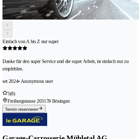
Einfach von A bis Z nur super
Danke für den super Service und die super Arbeit, ist einfach nur zu
empfehlen.
set 2024
• Anonymous user
5
(8)
Freiburgstrasse 20
3178 Bösingen
Termin reservieren
Garage-Carrosserie Mühletal AG