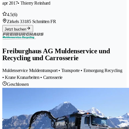
apr 2017
• Thierry Reinhard
4.5
(6)
Zirkels 3
3185 Schmitten FR
Jetzt buchen
Freiburghaus AG Muldenservice und
Recycling und Carrosserie
Muldenservice Muldentransport • Transporte • Entsorgung Recycling
• Krane Kranarbeiten • Carrosserie
Geschlossen