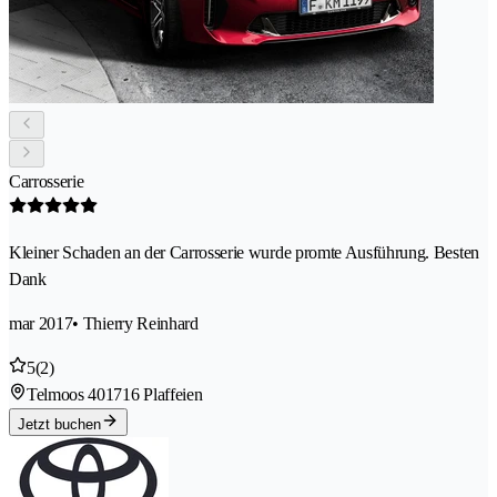
Carrosserie
Kleiner Schaden an der Carrosserie wurde promte Ausführung. Besten
Dank
mar 2017
• Thierry Reinhard
5
(2)
Telmoos 40
1716 Plaffeien
Jetzt buchen