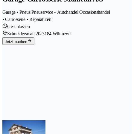
Garage • Pneus Pneuservice • Autohandel Occasionshandel
• Carrosserie • Reparaturen
Geschlossen
Schneidersmatt 20a
3184 Wünnewil
Jetzt buchen