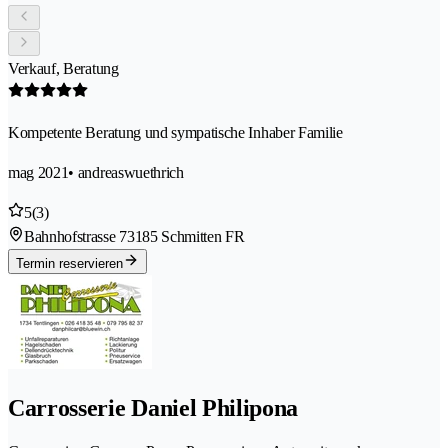
Verkauf, Beratung
Kompetente Beratung und sympatische Inhaber Familie
mag 2021
• andreaswuethrich
5
(3)
Bahnhofstrasse 7
3185 Schmitten FR
Termin reservieren
Carrosserie Daniel Philipona