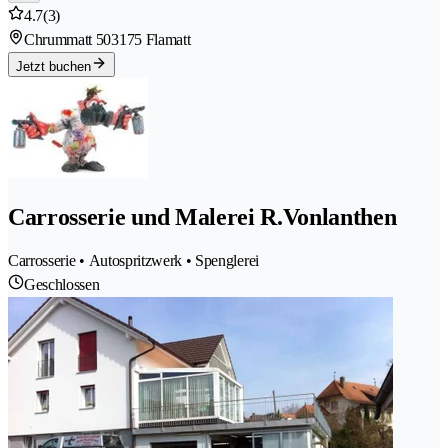
4.7
(3)
Chrummatt 50
3175 Flamatt
Jetzt buchen
Carrosserie und Malerei R.Vonlanthen
Carrosserie • Autospritzwerk • Spenglerei
Geschlossen