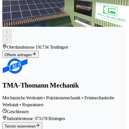
Oberlandstrasse 19
1734 Tentlingen
Offerte anfragen
TMA-Thomann Mechanik
Mechanische Werkstatt • Präzisionsmechanik • Feinmechanische
Werkstatt • Reparaturen
Geschlossen
Industriestrasse 37
3178 Bösingen
Termin reservieren