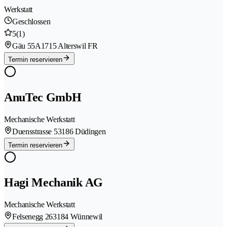
Werkstatt
Geschlossen
5
(1)
Gäu 55A
1715 Alterswil FR
Termin reservieren
AnuTec GmbH
Mechanische Werkstatt
Duensstrasse 5
3186 Düdingen
Termin reservieren
Hagi Mechanik AG
Mechanische Werkstatt
Felsenegg 26
3184 Wünnewil