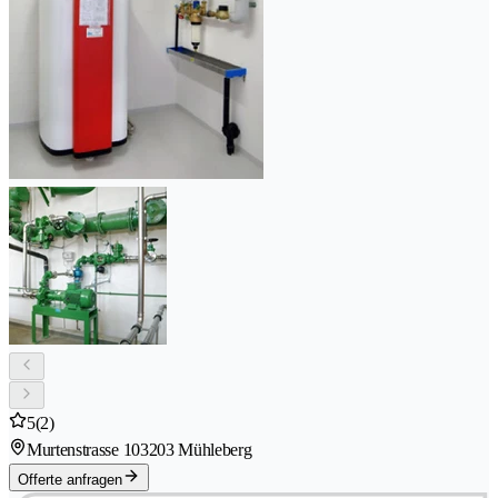
5
(2)
Murtenstrasse 10
3203 Mühleberg
Offerte anfragen