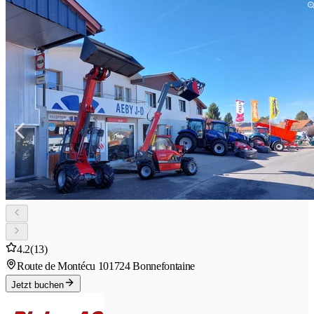
4.2
(13)
Route de Montécu 10
1724 Bonnefontaine
Jetzt buchen