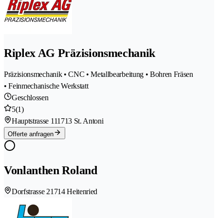
Riplex AG Präzisionsmechanik
Präzisionsmechanik • CNC • Metallbearbeitung • Bohren Fräsen
• Feinmechanische Werkstatt
Geschlossen
5
(1)
Hauptstrasse 11
1713 St. Antoni
Offerte anfragen
Vonlanthen Roland
Dorfstrasse 2
1714 Heitenried