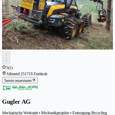
5
(1)
Allmend 25
1719 Zumholz
Termin reservieren
Gugler AG
Mechanische Werkstatt • Mechanikprojekte • Entsorgung Recycling