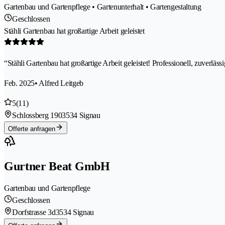
Gartenbau und Gartenpflege • Gartenunterhalt • Gartengestaltung
Geschlossen
Stähli Gartenbau hat großartige Arbeit geleistet
“Stähli Gartenbau hat großartige Arbeit geleistet! Professionell, zuverläs
Feb. 2025
• Alfred Leitgeb
5
(11)
Schlossberg 190
3534 Signau
Offerte anfragen
Gurtner Beat GmbH
Gartenbau und Gartenpflege
Geschlossen
Dorfstrasse 3d
3534 Signau