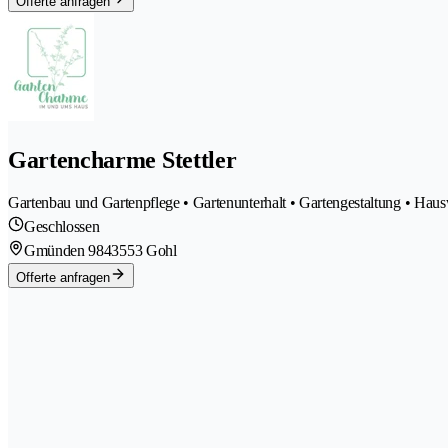
Offerte anfragen
Gartencharme Stettler
Gartenbau und Gartenpflege • Gartenunterhalt • Gartengestaltung • Hau
Geschlossen
Gmünden 984
3553 Gohl
Offerte anfragen