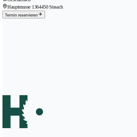
Hauptstrasse 136
4450 Sissach
Termin reservieren