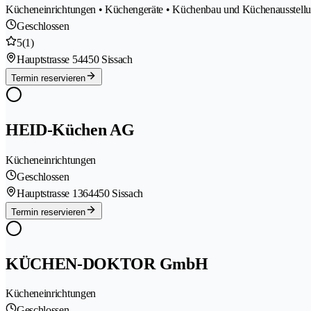
Kücheneinrichtungen • Küchengeräte • Küchenbau und Küchenausstell
Geschlossen
5
(1)
Hauptstrasse 5
4450 Sissach
Termin reservieren
HEID-Küchen AG
Kücheneinrichtungen
Geschlossen
Hauptstrasse 136
4450 Sissach
Termin reservieren
KÜCHEN-DOKTOR GmbH
Kücheneinrichtungen
Geschlossen