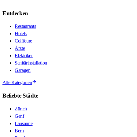
Entdecken
Restaurants
Hotels
Coiffeure
Ärzte
Elektriker
Sanitärinstallation
Garagen
Alle Kategorien
Beliebte Städte
Zürich
Genf
Lausanne
Bern