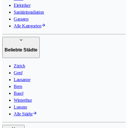
Elektriker
Sanitärinstallation
Garagen
Alle Kategorien
Beliebte Städte
Zürich
Genf
Lausanne
Bern
Basel
Winterthur
Lugano
Alle Städte