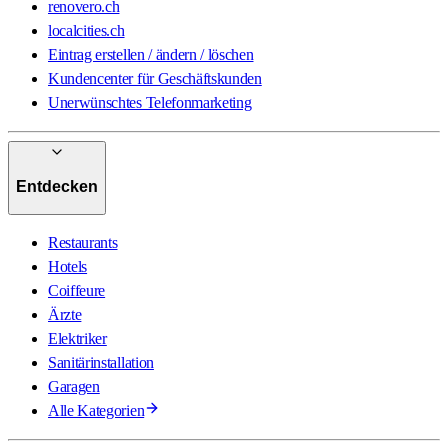
renovero.ch
localcities.ch
Eintrag erstellen / ändern / löschen
Kundencenter für Geschäftskunden
Unerwünschtes Telefonmarketing
Entdecken
Restaurants
Hotels
Coiffeure
Ärzte
Elektriker
Sanitärinstallation
Garagen
Alle Kategorien