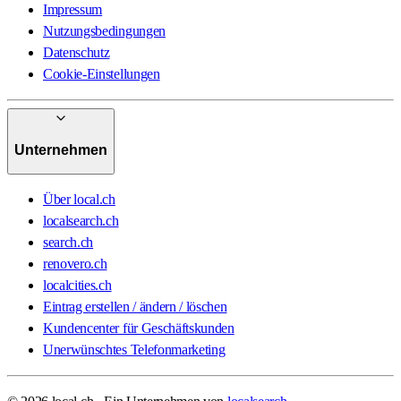
Impressum
Nutzungsbedingungen
Datenschutz
Cookie-Einstellungen
Unternehmen
Über local.ch
localsearch.ch
search.ch
renovero.ch
localcities.ch
Eintrag erstellen / ändern / löschen
Kundencenter für Geschäftskunden
Unerwünschtes Telefonmarketing