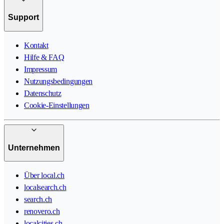
Support
Kontakt
Hilfe & FAQ
Impressum
Nutzungsbedingungen
Datenschutz
Cookie-Einstellungen
Unternehmen
Über local.ch
localsearch.ch
search.ch
renovero.ch
localcities.ch