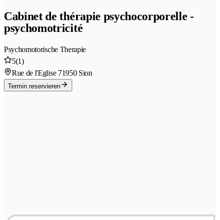
Cabinet de thérapie psychocorporelle -
psychomotricité
Psychomotorische Therapie
5
(1)
Rue de l'Eglise 7
1950 Sion
Termin reservieren