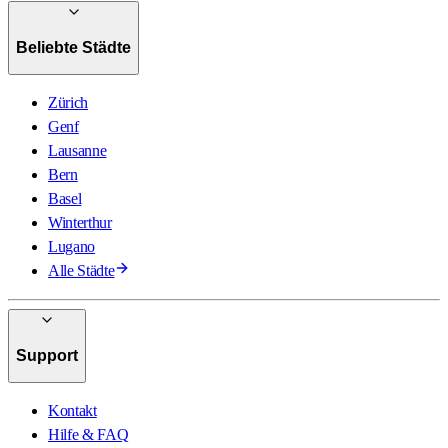
Beliebte Städte
Zürich
Genf
Lausanne
Bern
Basel
Winterthur
Lugano
Alle Städte
Support
Kontakt
Hilfe & FAQ