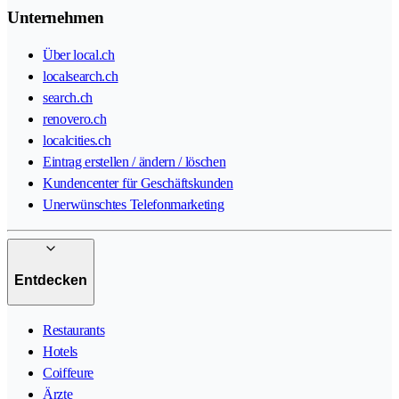
Unternehmen
Über local.ch
localsearch.ch
search.ch
renovero.ch
localcities.ch
Eintrag erstellen / ändern / löschen
Kundencenter für Geschäftskunden
Unerwünschtes Telefonmarketing
Entdecken
Restaurants
Hotels
Coiffeure
Ärzte