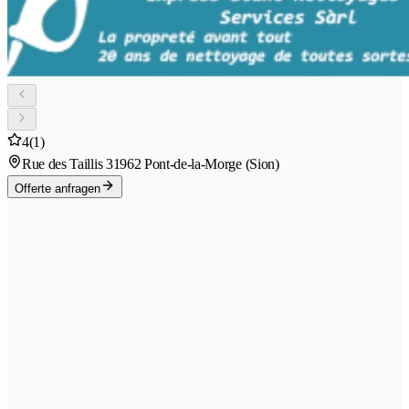
4
(1)
Rue des Taillis 3
1962 Pont-de-la-Morge (Sion)
Offerte anfragen