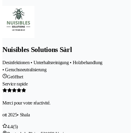
Nuisibles Solutions Sàrl
Desinfektionen • Unterhaltsreinigung • Holzbehandlung
• Geruchsneutralisierung
Geöffnet
Service rapide
Merci pour votre réactivité.
ott 2025
• Shala
4.4
(5)