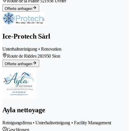
Route de la Plaine 52
1958 Uvrier
Offerte anfragen
Ice-Protech Sàrl
Unterhaltsreinigung • Renovation
Route de Riddes 28
1950 Sion
Offerte anfragen
Ayla nettoyage
Reinigungsfirma • Unterhaltsreinigung • Facility Management
Geschlossen