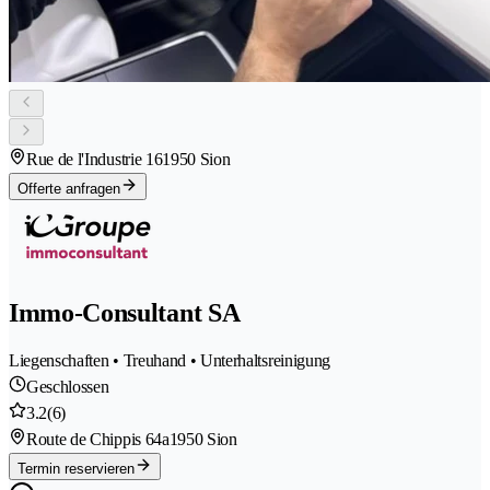
Rue de l'Industrie 16
1950 Sion
Offerte anfragen
Immo-Consultant SA
Liegenschaften • Treuhand • Unterhaltsreinigung
Geschlossen
3.2
(6)
Route de Chippis 64a
1950 Sion
Termin reservieren