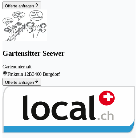
Offerte anfragen
Gartensitter Seewer
Gartenunterhalt
Finkrain 12B
3400 Burgdorf
Offerte anfragen