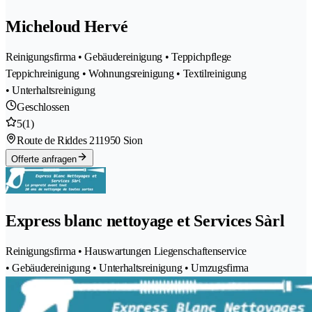
Micheloud Hervé
Reinigungsfirma • Gebäudereinigung • Teppichpflege
Teppichreinigung • Wohnungsreinigung • Textilreinigung
• Unterhaltsreinigung
Geschlossen
5
(1)
Route de Riddes 21
1950 Sion
Offerte anfragen
Express blanc nettoyage et Services Sàrl
Reinigungsfirma • Hauswartungen Liegenschaftenservice
• Gebäudereinigung • Unterhaltsreinigung • Umzugsfirma