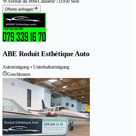
Avenue du Petit-Chasseur 71
1950 Sion
Offerte anfragen
ABE Roduit Esthétique Auto
Autoreinigung • Unterhaltsreinigung
Geschlossen