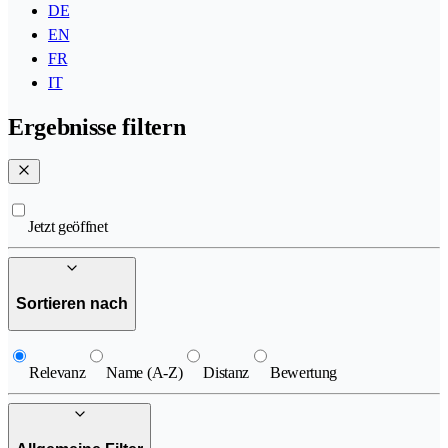
DE
EN
FR
IT
Ergebnisse filtern
Jetzt geöffnet
Sortieren nach
Relevanz
Name (A-Z)
Distanz
Bewertung