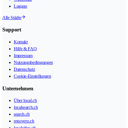
Lugano
Alle Städte
Support
Kontakt
Hilfe & FAQ
Impressum
Nutzungsbedingungen
Datenschutz
Cookie-Einstellungen
Unternehmen
Über local.ch
localsearch.ch
search.ch
renovero.ch
localcities.ch