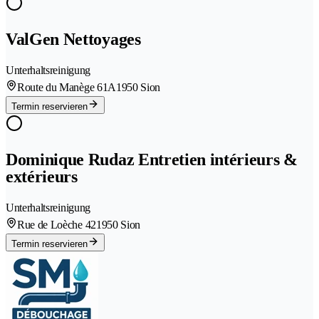
ValGen Nettoyages
Unterhaltsreinigung
Route du Manège 61A
1950 Sion
Termin reservieren
Dominique Rudaz Entretien intérieurs &
extérieurs
Unterhaltsreinigung
Rue de Loèche 42
1950 Sion
Termin reservieren