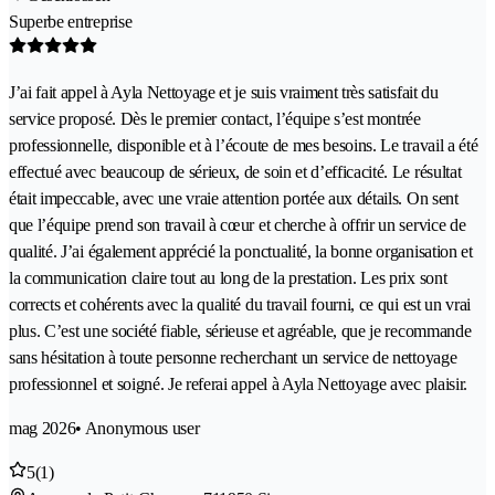
Superbe entreprise
J’ai fait appel à Ayla Nettoyage et je suis vraiment très satisfait du
service proposé. Dès le premier contact, l’équipe s’est montrée
professionnelle, disponible et à l’écoute de mes besoins. Le travail a été
effectué avec beaucoup de sérieux, de soin et d’efficacité. Le résultat
était impeccable, avec une vraie attention portée aux détails. On sent
que l’équipe prend son travail à cœur et cherche à offrir un service de
qualité. J’ai également apprécié la ponctualité, la bonne organisation et
la communication claire tout au long de la prestation. Les prix sont
corrects et cohérents avec la qualité du travail fourni, ce qui est un vrai
plus. C’est une société fiable, sérieuse et agréable, que je recommande
sans hésitation à toute personne recherchant un service de nettoyage
professionnel et soigné. Je referai appel à Ayla Nettoyage avec plaisir.
mag 2026
• Anonymous user
5
(1)