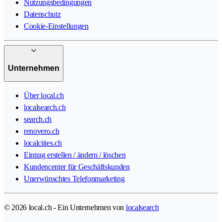
Nutzungsbedingungen
Datenschutz
Cookie-Einstellungen
Unternehmen
Über local.ch
localsearch.ch
search.ch
renovero.ch
localcities.ch
Eintrag erstellen / ändern / löschen
Kundencenter für Geschäftskunden
Unerwünschtes Telefonmarketing
© 2026 local.ch - Ein Unternehmen von
localsearch