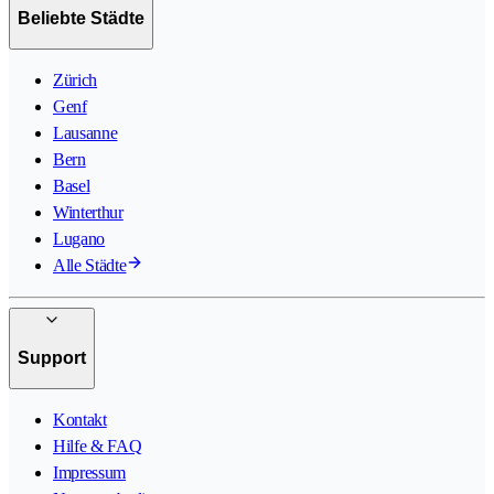
Beliebte Städte
Zürich
Genf
Lausanne
Bern
Basel
Winterthur
Lugano
Alle Städte
Support
Kontakt
Hilfe & FAQ
Impressum