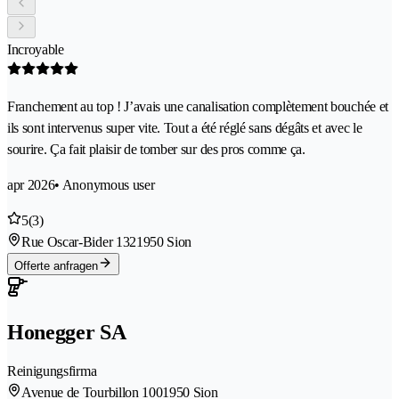
Incroyable
Franchement au top ! J’avais une canalisation complètement bouchée et
ils sont intervenus super vite. Tout a été réglé sans dégâts et avec le
sourire. Ça fait plaisir de tomber sur des pros comme ça.
apr 2026
• Anonymous user
5
(3)
Rue Oscar-Bider 132
1950 Sion
Offerte anfragen
Honegger SA
Reinigungsfirma
Avenue de Tourbillon 100
1950 Sion