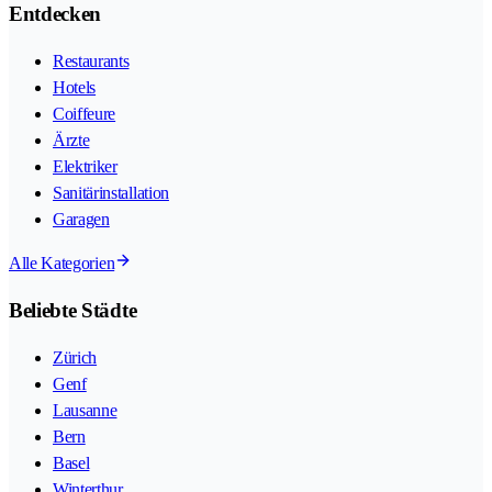
Entdecken
Restaurants
Hotels
Coiffeure
Ärzte
Elektriker
Sanitärinstallation
Garagen
Alle Kategorien
Beliebte Städte
Zürich
Genf
Lausanne
Bern
Basel
Winterthur