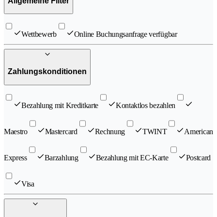
Allgemeine Filter
Wettbewerb
Online Buchungsanfrage verfügbar
Zahlungskonditionen
Bezahlung mit Kreditkarte
Kontaktlos bezahlen
Maestro
Mastercard
Rechnung
TWINT
American
Express
Barzahlung
Bezahlung mit EC-Karte
Postcard
Visa