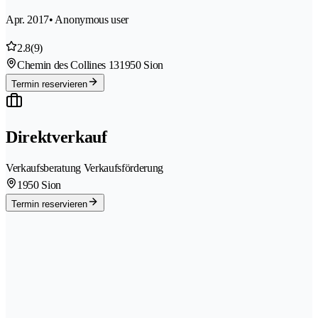
Apr. 2017
• Anonymous user
2.8
(9)
Chemin des Collines 13
1950 Sion
Termin reservieren
Direktverkauf
Verkaufsberatung Verkaufsförderung
1950 Sion
Termin reservieren