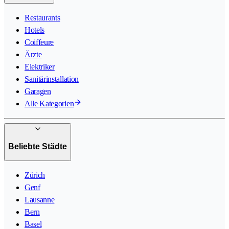
Restaurants
Hotels
Coiffeure
Ärzte
Elektriker
Sanitärinstallation
Garagen
Alle Kategorien
Beliebte Städte
Zürich
Genf
Lausanne
Bern
Basel