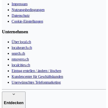
Impressum
Nutzungsbedingungen
Datenschutz
Cookie-Einstellungen
Unternehmen
Über local.ch
localsearch.ch
search.ch
renovero.ch
localcities.ch
Eintrag erstellen / ändern / löschen
Kundencenter für Geschäftskunden
Unerwünschtes Telefonmarketing
Entdecken