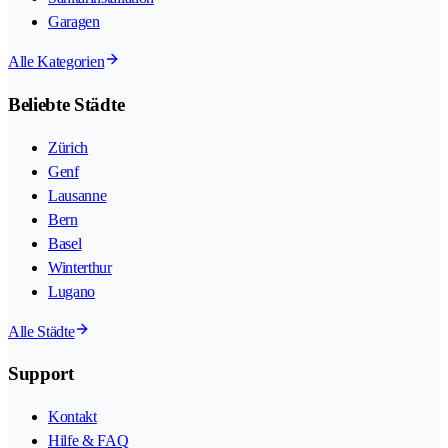
Garagen
Alle Kategorien
Beliebte Städte
Zürich
Genf
Lausanne
Bern
Basel
Winterthur
Lugano
Alle Städte
Support
Kontakt
Hilfe & FAQ