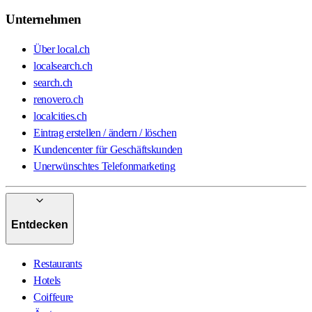
Unternehmen
Über local.ch
localsearch.ch
search.ch
renovero.ch
localcities.ch
Eintrag erstellen / ändern / löschen
Kundencenter für Geschäftskunden
Unerwünschtes Telefonmarketing
Entdecken
Restaurants
Hotels
Coiffeure