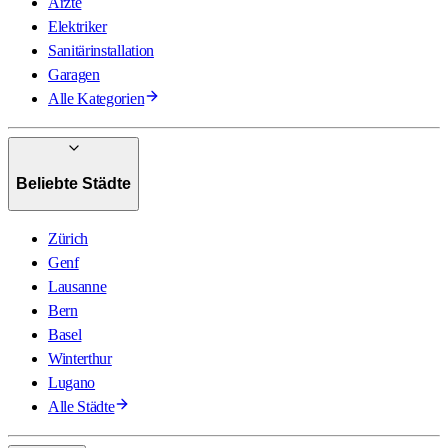
Ärzte
Elektriker
Sanitärinstallation
Garagen
Alle Kategorien
Beliebte Städte
Zürich
Genf
Lausanne
Bern
Basel
Winterthur
Lugano
Alle Städte