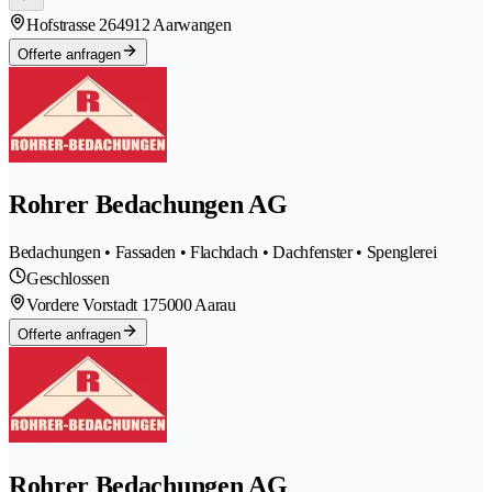
Hofstrasse 26
4912 Aarwangen
Offerte anfragen
Rohrer Bedachungen AG
Bedachungen • Fassaden • Flachdach • Dachfenster • Spenglerei
Geschlossen
Vordere Vorstadt 17
5000 Aarau
Offerte anfragen
Rohrer Bedachungen AG