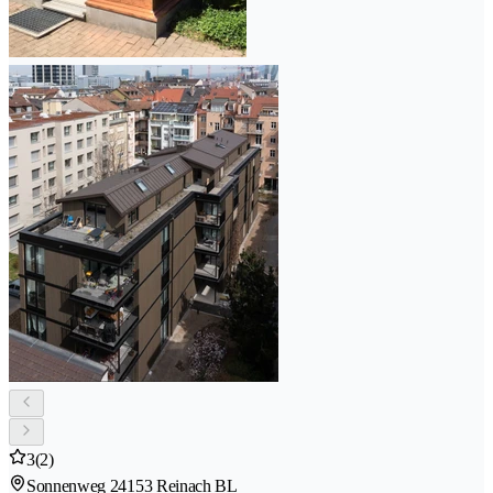
3
(2)
Sonnenweg 2
4153 Reinach BL