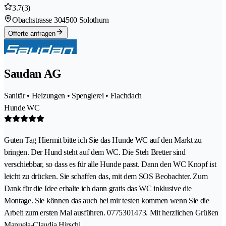
3.7
(3)
Obachstrasse 30
4500 Solothurn
Offerte anfragen
Saudan AG
Sanitär • Heizungen • Spenglerei • Flachdach
Hunde WC
Guten Tag Hiermit bitte ich Sie das Hunde WC auf den Markt zu
bringen. Der Hund steht auf dem WC. Die Steh Bretter sind
verschiebbar, so dass es für alle Hunde passt. Dann den WC Knopf ist
leicht zu drücken. Sie schaffen das, mit dem SOS Beobachter. Zum
Dank für die Idee erhalte ich dann gratis das WC inklusive die
Montage. Sie können das auch bei mir testen kommen wenn Sie die
Arbeit zum ersten Mal ausführen. 0775301473. Mit herzlichen Grüßen
Manuela-Claudia Hirschi