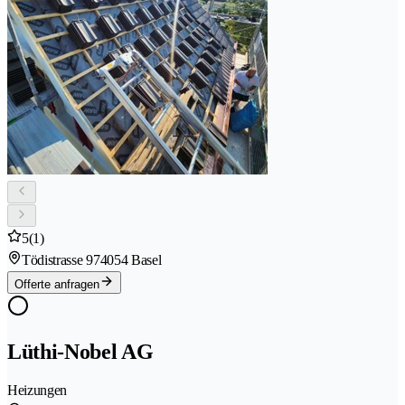
5
(1)
Tödistrasse 97
4054 Basel
Offerte anfragen
Lüthi-Nobel AG
Heizungen