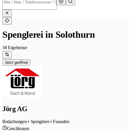
Spenglerei in Solothurn
38 Ergebnisse
Jetzt geöffnet
Jörg AG
Bedachungen • Spenglerei • Fassaden
Geschlossen