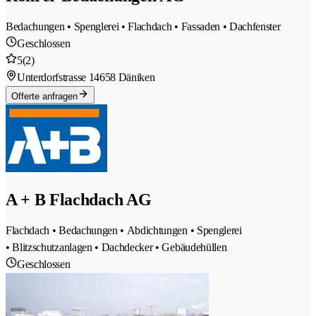
Bedachungen • Spenglerei • Flachdach • Fassaden • Dachfenster
Geschlossen
5
(2)
Unterdorfstrasse 1
4658 Däniken
Offerte anfragen
A + B Flachdach AG
Flachdach • Bedachungen • Abdichtungen • Spenglerei
• Blitzschutzanlagen • Dachdecker • Gebäudehüllen
Geschlossen