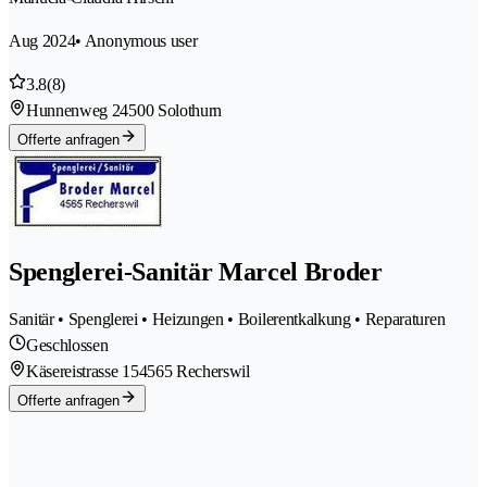
Aug 2024
• Anonymous user
3.8
(8)
Hunnenweg 2
4500 Solothurn
Offerte anfragen
Spenglerei-Sanitär Marcel Broder
Sanitär • Spenglerei • Heizungen • Boilerentkalkung • Reparaturen
Geschlossen
Käsereistrasse 15
4565 Recherswil
Offerte anfragen